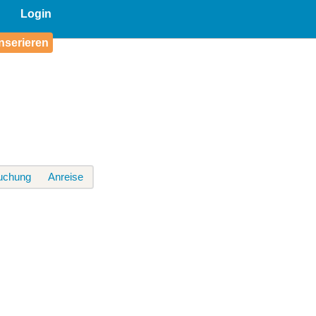
Login
nserieren
uchung
Anreise