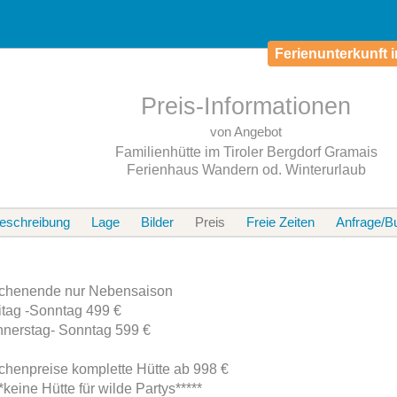
Ferienunterkunft i
Preis-Informationen
von Angebot
Familienhütte im Tiroler Bergdorf Gramais
Ferienhaus Wandern od. Winterurlaub
eschreibung
Lage
Bilder
Preis
Freie Zeiten
Anfrage/B
henende nur Nebensaison
itag -Sonntag 499 €
nerstag- Sonntag 599 €
henpreise komplette Hütte ab 998 €
**keine Hütte für wilde Partys*****