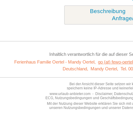
Beschreibung
Anfrage
Inhaltlich verantwortlich für die auf dieser S
Ferienhaus Familie Oertel - Mandy Oertel,
go (at) fewo-oerte
Deutschland,
Mandy Oertel,
Tel. 0
Bei der Ansicht dieser Seite setzen wir
speichern keine IP-Adresse und keinerle
www.urlaub-anbieter.com - Disclaimer, Datenschutze
ECG, Nutzungsbedingungen und Geschäftsbedingungen 
Mit der Nutzung dieser Website erklären Sie sich mi
unseren Nutzungsbedingungen und unserer Datensc