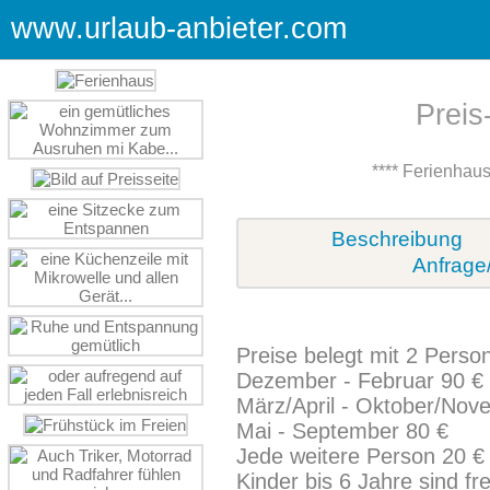
www.urlaub-anbieter.com
Preis
**** Ferienhau
Beschreibung
Anfrage
Preise belegt mit 2 Perso
Dezember - Februar 90 €
März/April - Oktober/Nov
Mai - September 80 €
Jede weitere Person 20 €
Kinder bis 6 Jahre sind fre