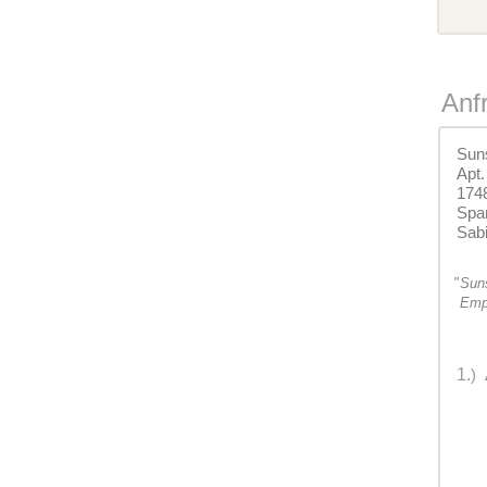
Anf
Sun
Apt.
174
Spa
Sab
"
Suns
Emp
1.
)