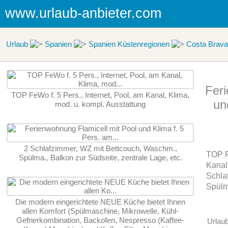
www.urlaub-anbieter.com
Urlaub
Spanien
Spanien Küstenregionen
Costa Brava
Feri
TOP FeWo f. 5 Pers., Internet, Pool, am Kanal, Klima,
un
mod. u. kompl. Ausstattung
2 Schlafzimmer, WZ mit Bettcouch, Waschm.,
TOP F
Spülma., Balkon zur Südseite, zentrale Lage, etc.
Kanal,
Schla
Spülma
Die modern eingerichtete NEUE Küche bietet Ihnen
allen Komfort (Spülmaschine, Mikrowelle, Kühl-
Gefrierkombination, Backofen, Nespresso (Kaffee-
Urlau