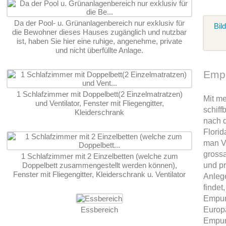
Da der Pool- u. Grünanlagenbereich nur exklusiv für
Bil
die Bewohner dieses Hauses zugänglich und nutzbar
ist, haben Sie hier eine ruhige, angenehme, private
und nicht überfüllte Anlage.
Empu
1 Schlafzimmer mit Doppelbett(2 Einzelmatratzen)
Mit me
und Ventilator, Fenster mit Fliegengitter,
schiff
Kleiderschrank
nach 
Florid
man Vi
grossa
1 Schlafzimmer mit 2 Einzelbetten (welche zum
Doppelbett zusammengestellt werden können),
und pr
Fenster mit Fliegengitter, Kleiderschrank u. Ventilator
Anleg
findet,
Empuri
Essbereich
Europ
Empuri