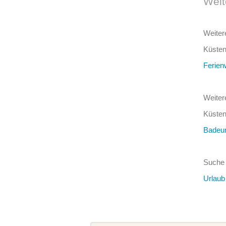
Weit
Weiter
Küsten
Ferien
Weiter
Küsten
Badeur
Suche 
Urlaub