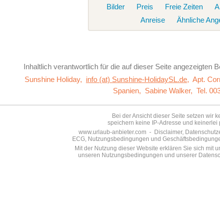
Bilder
Preis
Freie Zeiten
A
Anreise
Ähnliche Ang
Inhaltlich verantwortlich für die auf dieser Seite
angezeigten Be
Sunshine Holiday,
info (at) Sunshine-HolidaySL.de
,
Apt. Co
Spanien,
Sabine Walker,
Tel. 00
Bei der Ansicht dieser Seite setzen wir 
speichern keine IP-Adresse und keinerlei 
www.urlaub-anbieter.com - Disclaimer, Datenschutzer
ECG, Nutzungsbedingungen und Geschäftsbedingungen s
Mit der Nutzung dieser Website erklären Sie sich mit
unseren Nutzungsbedingungen und unserer Datensch