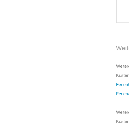
Weit
Weiter
Küsten
Ferien
Ferien
Weiter
Küsten