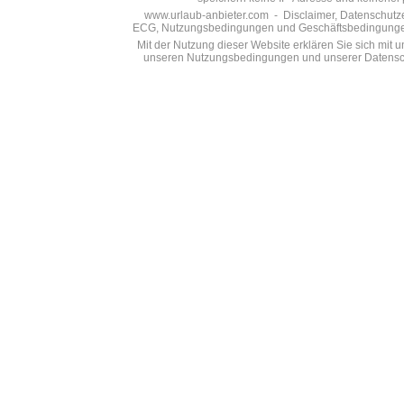
www.urlaub-anbieter.com - Disclaimer, Datenschutzer
ECG, Nutzungsbedingungen und Geschäftsbedingungen s
Mit der Nutzung dieser Website erklären Sie sich mit
unseren Nutzungsbedingungen und unserer Datensch