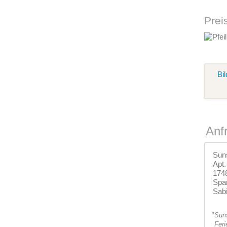
Prei
Bil
Anf
Sun
Apt.
174
Spa
Sab
"
Suns
Feri