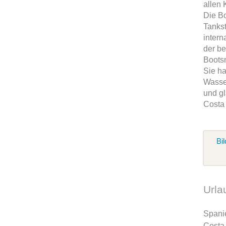
allen 
Die Bo
Tankst
intern
der b
Boots
Sie ha
Wasse
und gl
Costa
Bil
Urla
Span
Costa