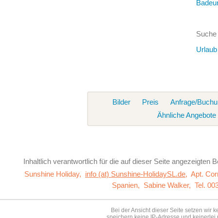
Badeur
Suche 
Urlaub
Bilder
Preis
Anfrage/Buchu
Ähnliche Angebote
Inhaltlich verantwortlich für die auf dieser Seite
angezeigten Be
Sunshine Holiday,
info (at) Sunshine-HolidaySL.de
,
Apt. Co
Spanien,
Sabine Walker,
Tel. 00
Bei der Ansicht dieser Seite setzen wir 
speichern keine IP-Adresse und keinerlei 