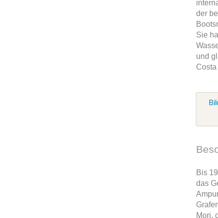
intern
der b
Boots
Sie ha
Wasse
und gl
Costa
Bil
Beso
Bis 1
das G
Ampur
Grafe
Mori, 