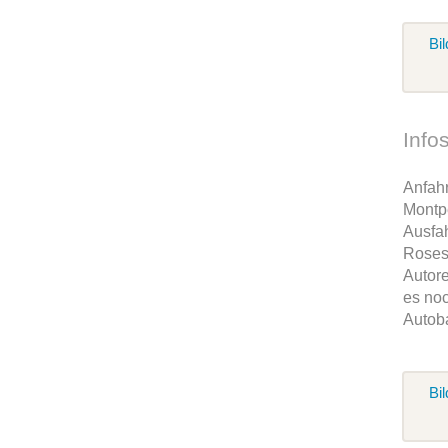
Bil
Info
Anfah
Montp
Ausfah
Roses
Autore
es noc
Autob
Bil