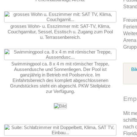
Stran
Freuen
grosses Wohn- u. Esszimmer mit: SAT-TV, Klima,
Ferie
Couchgarnitur, Sessel, Esstisch u. Zugang zum Pool
Weite
u. Terrassenbereich.
Arena 
Grupp
Swimmingpool ca. 8 x 4 m mit römischer Treppe,
Aussendusche und Sonnenliegen. Der Pool ist
Bil
ganzjährig in Betrieb mit Poolservice. Im
Einfahrtsbereich des komplett abgeschlossenen
Grundstückes steht ein abgeschl. PKW Stellplatze
zur Verfügung.
Empu
Mit me
schiff
nach 
Florid