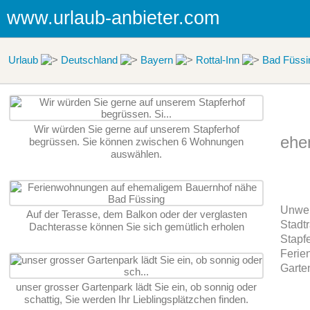
www.urlaub-anbieter.com
Urlaub
Deutschland
Bayern
Rottal-Inn
Bad Füssi
Wir würden Sie gerne auf unserem Stapferhof
ehe
begrüssen. Sie können zwischen 6 Wohnungen
auswählen.
Unwei
Auf der Terasse, dem Balkon oder der verglasten
Stadt
Dachterasse können Sie sich gemütlich erholen
Stapf
Ferie
Garte
unser grosser Gartenpark lädt Sie ein, ob sonnig oder
schattig, Sie werden Ihr Lieblingsplätzchen finden.