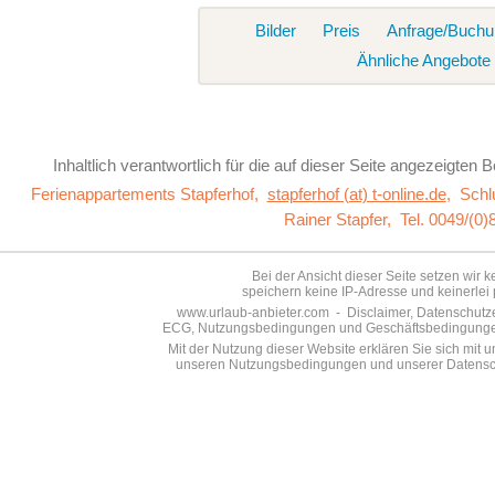
Bilder
Preis
Anfrage/Buchu
Ähnliche Angebote
Inhaltlich verantwortlich für die auf dieser Seite
angezeigten Be
Ferienappartements Stapferhof,
stapferhof (at) t-online.de
,
Schl
Rainer Stapfer,
Tel. 0049/(0
Bei der Ansicht dieser Seite setzen wir 
speichern keine IP-Adresse und keinerlei 
www.urlaub-anbieter.com - Disclaimer, Datenschutzer
ECG, Nutzungsbedingungen und Geschäftsbedingungen s
Mit der Nutzung dieser Website erklären Sie sich mit
unseren Nutzungsbedingungen und unserer Datensch