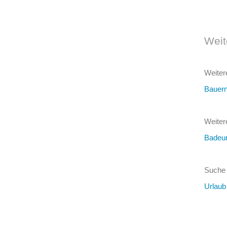
Weit
Weiter
Bauern
Weiter
Badeur
Suche 
Urlaub