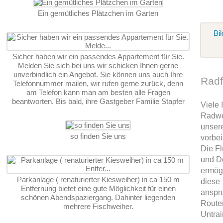
Ein gemütliches Plätzchen im Garten
Bil
Sicher haben wir ein passendes Appartement für Sie.
Melden Sie sich bei uns wir schicken Ihnen gerne
unverbindlich ein Angebot. Sie können uns auch Ihre
Radf
Telefonnummer mailen, wir rufen gerne zurück, denn
am Telefon kann man am besten alle Fragen
beantworten. Bis bald, ihre Gastgeber Familie Stapfer
Viele 
Radwe
unser
so finden Sie uns
vorbei
Die Fl
und D
ermög
Parkanlage ( renaturierter Kiesweiher) in ca 150 m
diese
Entfernung bietet eine gute Möglichkeit für einen
anspr
schönen Abendspaziergang. Dahinter liegenden
Route
mehrere Fischweiher.
Untrai