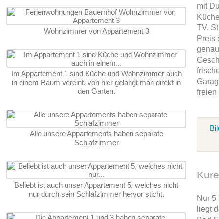
mit D
Küche
TV. St
Wohnzimmer von Appartement 3
Preis 
genaus
Gesch
frisch
Im Appartement 1 sind Küche und Wohnzimmer auch
Garage
in einem Raum vereint, von hier gelangt man direkt in
den Garten.
freien
Bil
Alle unsere Appartements haben separate
Schlafzimmer
Kur
Beliebt ist auch unser Appartement 5, welches nicht
nur durch sein Schlafzimmer hervor sticht.
Nur 5 
liegt 