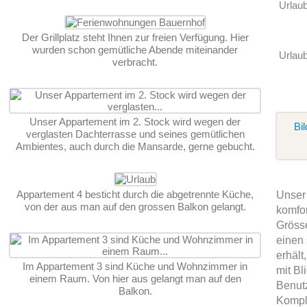
Urlau
Der Grillplatz steht Ihnen zur freien Verfügung. Hier
wurden schon gemütliche Abende miteinander
Urlaub
verbracht.
Unser Appartement im 2. Stock wird wegen der
Bil
verglasten Dachterrasse und seines gemütlichen
Ambientes, auch durch die Mansarde, gerne gebucht.
Appartement 4 besticht durch die abgetrennte Küche,
Unser 
von der aus man auf den grossen Balkon gelangt.
komfo
Gröss
einen
erhält
Im Appartement 3 sind Küche und Wohnzimmer in
mit Bl
einem Raum. Von hier aus gelangt man auf den
Benutz
Balkon.
Kompl