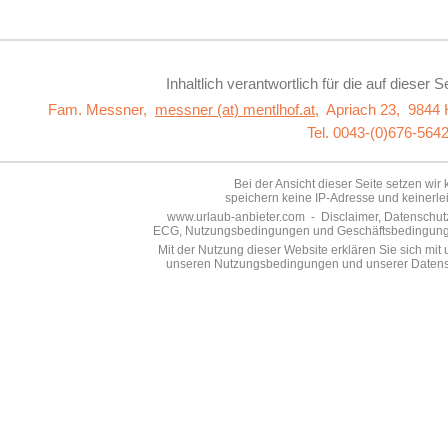
Inhaltlich verantwortlich für die auf dieser S
Fam. Messner,
messner (at) mentlhof.at
,
Apriach 23, 9844 H
Tel. 0043-(0)676-564
Bei der Ansicht dieser Seite setzen wir
speichern keine IP-Adresse und keinerle
www.urlaub-anbieter.com - Disclaimer, Datenschutze
ECG, Nutzungsbedingungen und Geschäftsbedingungen 
Mit der Nutzung dieser Website erklären Sie sich mi
unseren Nutzungsbedingungen und unserer Datensc