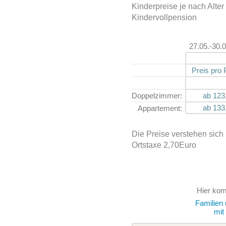
Kinderpreise je nach Alter 
Kindervollpension
27.05.-30.
Preis pro
Doppel­zimmer:
ab 123,
ab 133,
Apparte­ment:
Die Preise verstehen sich
Ortstaxe 2,70Euro
Hier ko
Familien 
mit