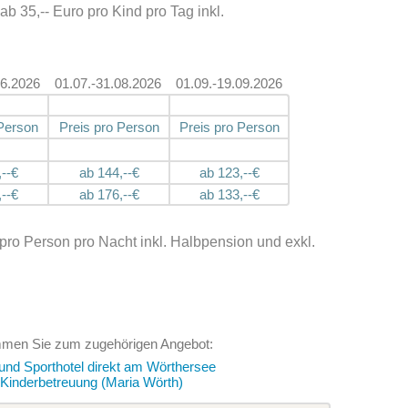
ab 35,-- Euro pro Kind pro Tag inkl.
06.2026
01.07.-31.08.2026
01.09.-19.09.2026
 Person
Preis pro Person
Preis pro Person
--€
ab 144,--€
ab 123,--€
--€
ab 176,--€
ab 133,--€
 pro Person pro Nacht inkl. Halbpension und exkl.
mmen Sie zum zugehörigen Angebot:
und Sporthotel direkt am Wörthersee
 Kinderbetreuung (Maria Wörth)