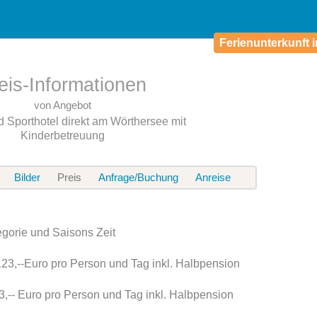
Ferienunterkunft i
eis-Informationen
von Angebot
d Sporthotel direkt am Wörthersee mit
Kinderbetreuung
Bilder
Preis
Anfrage/Buchung
Anreise
gorie und Saisons Zeit
23,--Euro pro Person und Tag inkl. Halbpension
,-- Euro pro Person und Tag inkl. Halbpension