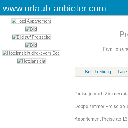
www.urlaub-anbieter.com
Pr
Familien un
Beschreibung
Lage
Preise je nach Zimmerkate
Doppelzimmer Preise ab 1
Appartement Preise ab 133