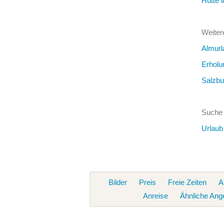
Hütte 
Weiter
Almurl
Erholu
Salzbu
Suche 
Urlaub
Bilder
Preis
Freie Zeiten
A
Anreise
Ähnliche Ang