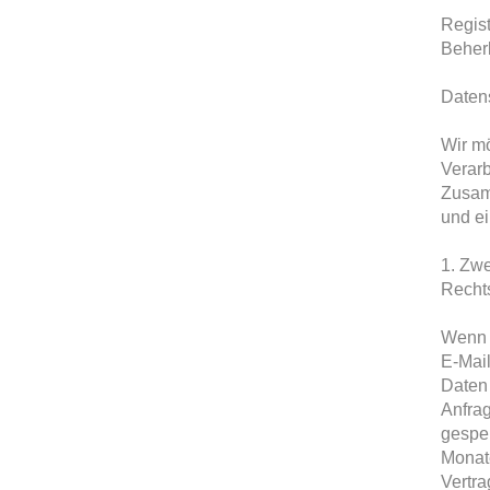
Regis
Beher
Daten
Wir m
Verar
Zusam
und ei
1. Zw
Recht
Wenn S
E-Mail
Daten
Anfrag
gespe
Monate
Vertra