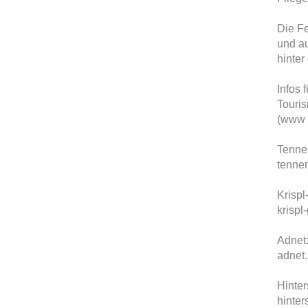
Die Fe
und au
hinter
Infos 
Touri
(www 
Tenne
tenne
Krispl
krispl
Adnet
adnet
Hinter
hinter