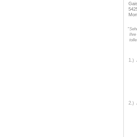
Gai
5425
Moni
"
Sehr
Ihre
toll
1.
)
2.
)