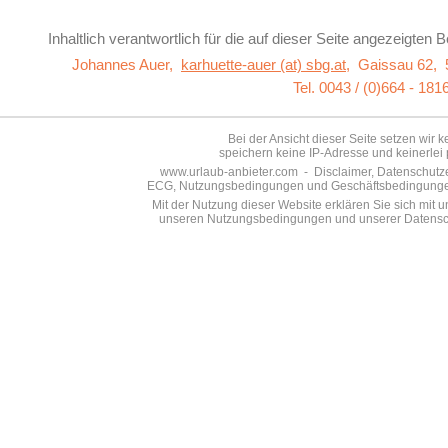
Inhaltlich verantwortlich für die auf dieser Seite
angezeigten Be
Johannes Auer,
karhuette-auer (at) sbg.at
,
Gaissau 62, 
Tel. 0043 / (0)664 - 18
Bei der Ansicht dieser Seite setzen wir 
speichern keine IP-Adresse und keinerlei 
www.urlaub-anbieter.com - Disclaimer, Datenschutzer
ECG, Nutzungsbedingungen und Geschäftsbedingungen s
Mit der Nutzung dieser Website erklären Sie sich mit
unseren Nutzungsbedingungen und unserer Datensch