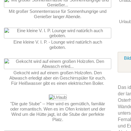
Urlau
Mit großer Sonnenterrasse für Sonnenhungrige und
Genießer langer Abende.
Urlaub
Eine kleine V. I. P. - Lounge wird natürlich auch
geboten.
Bil
Gekocht wird auf einem großen Holzofen. Den
Abwasch erledigt aber ein Geschirrspüler für euch.
Für Heißwasser gibt es einen elektrischen Boiler.
Das id
der la
Oster
"Die gute Stube" -- Hier wird es gemütlich, familiär
Wande
oder romantisch. Wen es im Ofen knistert und der
unters
Wind um die Hütte jagt, ist die Stube der perfekte
Platz.
Ferna
und E