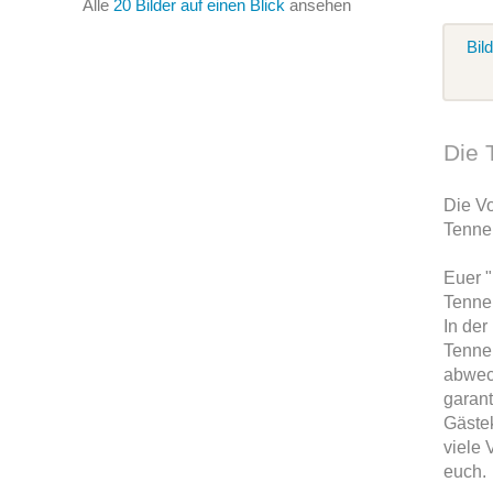
Alle
20 Bilder auf einen Blick
ansehen
Bil
Die 
Die Vo
Tenne
Euer 
Tenne
In der
Tenne
abwec
garant
Gäste
viele 
euch.