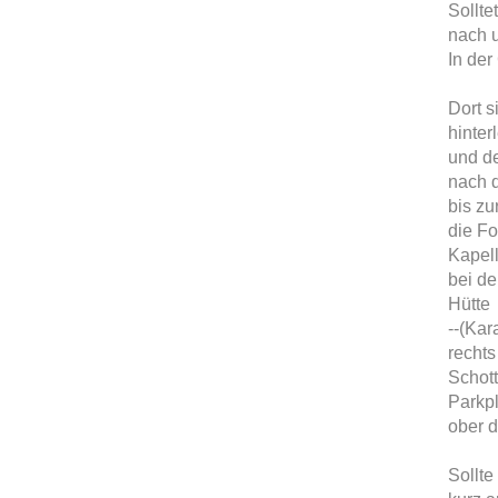
Sollte
nach 
In der
Dort s
hinter
und de
nach d
bis z
die Fo
Kapell
bei de
Hütte
--(Kar
rechts
Schot
Parkpl
ober d
Sollte