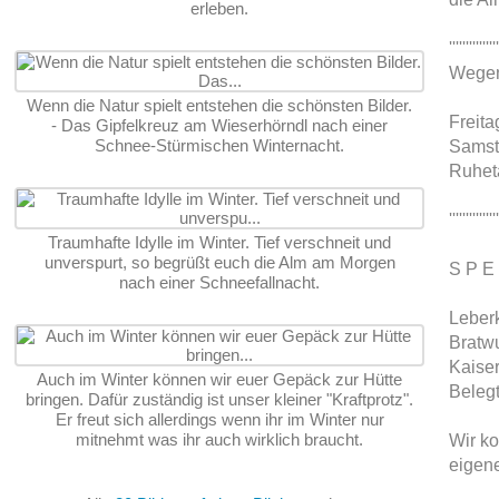
erleben.
'''''''''''''''
Wegen
Wenn die Natur spielt entstehen die schönsten Bilder.
Freita
- Das Gipfelkreuz am Wieserhörndl nach einer
Schnee-Stürmischen Winternacht.
Samst
Ruhet
'''''''''''''''
Traumhafte Idylle im Winter. Tief verschneit und
unverspurt, so begrüßt euch die Alm am Morgen
S P E 
nach einer Schneefallnacht.
Leber
Bratwu
Kaiser
Auch im Winter können wir euer Gepäck zur Hütte
Belegt
bringen. Dafür zuständig ist unser kleiner "Kraftprotz".
Er freut sich allerdings wenn ihr im Winter nur
mitnehmt was ihr auch wirklich braucht.
Wir ko
eigen