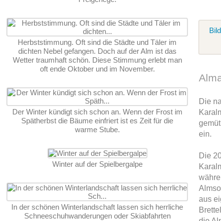
Bil
Herbststimmung. Oft sind die Städte und Täler im
dichten Nebel gefangen. Doch auf der Alm ist das
Wetter traumhaft schön. Diese Stimmung erlebt man
oft ende Oktober und im November.
Alma
Die n
Der Winter kündigt sich schon an. Wenn der Frost im
Karalm
Spätherbst die Bäume einfriert ist es Zeit für die
gemüt
warme Stube.
ein.
Die 20
Winter auf der Spielbergalpe
Karal
währe
Almso
aus ei
In der schönen Winterlandschaft lassen sich herrliche
Brette
Schneeschuhwanderungen oder Skiabfahrten
die Al