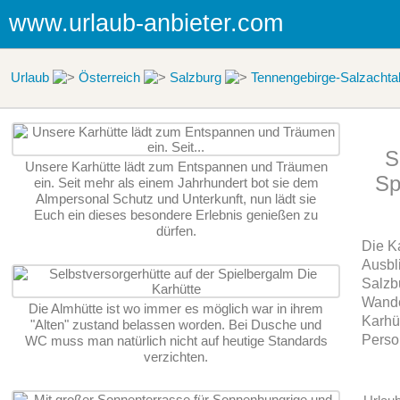
www.urlaub-anbieter.com
Urlaub
Österreich
Salzburg
Tennengebirge-Salzachta
S
Unsere Karhütte lädt zum Entspannen und Träumen
Sp
ein. Seit mehr als einem Jahrhundert bot sie dem
Almpersonal Schutz und Unterkunft, nun lädt sie
Euch ein dieses besondere Erlebnis genießen zu
dürfen.
Die Ka
Ausbli
Salzb
Wande
Die Almhütte ist wo immer es möglich war in ihrem
Karhüt
"Alten" zustand belassen worden. Bei Dusche und
Perso
WC muss man natürlich nicht auf heutige Standards
verzichten.