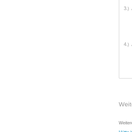
3.
)
4.
)
Weit
Weiter