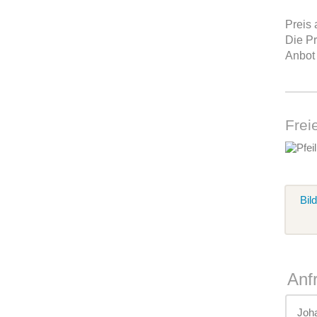
Preis 
Die Pr
Anbot 
Frei
Bil
Anf
Joh