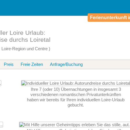
Ferienunterkunft i
ller Loire Urlaub:
se durchs Loiretal
Loire-Region und Centre )
Preis
Freie Zeiten
Anfrage/Buchung
Ihre 7 (oder 10) Übernachtungen in insgesamt 3
verschiedenen romantischen Privatunterkünften
haben wir bereits für Ihren individuellen Loire-Urlaub
gebucht.