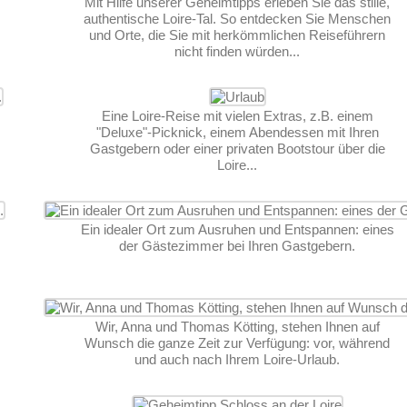
Mit Hilfe unserer Geheimtipps erleben Sie das stille,
authentische Loire-Tal. So entdecken Sie Menschen
und Orte, die Sie mit herkömmlichen Reiseführern
nicht finden würden...
Eine Loire-Reise mit vielen Extras, z.B. einem
"Deluxe"-Picknick, einem Abendessen mit Ihren
Gastgebern oder einer privaten Bootstour über die
Loire...
Ein idealer Ort zum Ausruhen und Entspannen: eines
der Gästezimmer bei Ihren Gastgebern.
Wir, Anna und Thomas Kötting, stehen Ihnen auf
Wunsch die ganze Zeit zur Verfügung: vor, während
und auch nach Ihrem Loire-Urlaub.