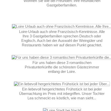
Wohnen Sie wie bei Freunden: Ihre freundlichen
Gastgeberfamilien.
Loire-Urlaub auch ohne Französisch-Kenntnisse. Alle
Ihre 3 Gastgeberfamilien sprechen Deutsch oder
Englisch. Auch bei der Auswahl der Weingüter und
Restaurants haben wir auf diesen Punkt geachtet.
Für uns haben diese 3 romantischen
Privatunterkünfte die schönsten Gästezimmer
entlang der Loire.
Ein liebevoll hergerichtetes Frühstück ist bei jeder
Übernachtung im Preis mit inbegriffen. Unser Tochter
Lea schmeckt es köstlich, wie man sieht...