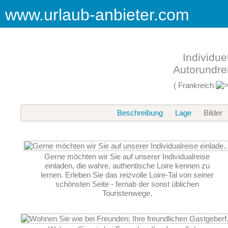
www.urlaub-anbieter.com
Individue
Autorundrei
( Frankreich
Beschreibung
Lage
Bilder
Gerne möchten wir Sie auf unserer Individualreise
einladen, die wahre, authentische Loire kennen zu
lernen. Erleben Sie das reizvolle Loire-Tal von seiner
schönsten Seite - fernab der sonst üblichen
Touristenwege.