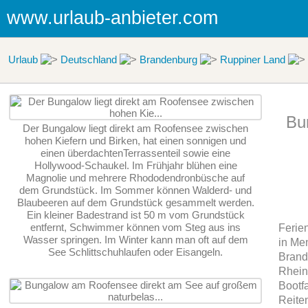
www.urlaub-anbieter.com
Urlaub
Deutschland
Brandenburg
Ruppiner Land
Bu
Der Bungalow liegt direkt am Roofensee zwischen
hohen Kiefern und Birken, hat einen sonnigen und
einen überdachtenTerrassenteil sowie eine
Hollywood-Schaukel. Im Frühjahr blühen eine
Magnolie und mehrere Rhododendronbüsche auf
dem Grundstück. Im Sommer können Walderd- und
Blaubeeren auf dem Grundstück gesammelt werden.
Ein kleiner Badestrand ist 50 m vom Grundstück
entfernt, Schwimmer können vom Steg aus ins
Ferie
Wasser springen. Im Winter kann man oft auf dem
in Me
See Schlittschuhlaufen oder Eisangeln.
Brand
Rhein
Bootf
Reite