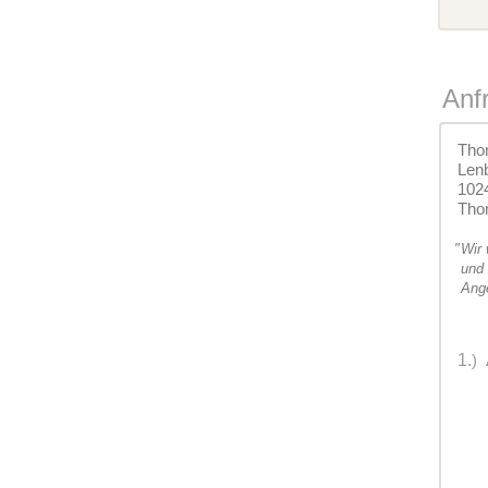
Anf
Tho
Lenb
1024
Tho
"
Wir 
und
Ange
1.
)