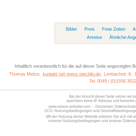
Bilder
Preis
Freie Zeiten
A
Anreise
Ähnliche Ang
Inhaltlich verantwortlich für die auf dieser Seite
angezeigten Be
Thomas Metze,
kontakt (at) menz-stechlin.de
,
Lenbachstr. 6, 
Tel. 0049 / (0)1556 352
Bei der Ansicht dieser Seite setzen wir 
speichern keine IP-Adresse und keinerlei 
www.urlaub-anbieter.com - Disclaimer, Datenschutzer
ECG, Nutzungsbedingungen und Geschäftsbedingungen s
Mit der Nutzung dieser Website erklären Sie sich mit
unseren Nutzungsbedingungen und unserer Datensch