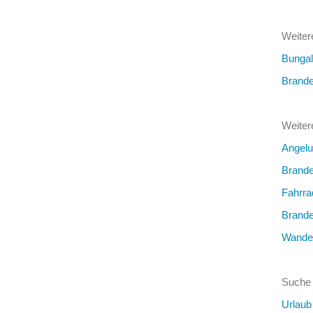
Weiter
Bungal
Brand
Weiter
Angelu
Brand
Fahrra
Brand
Wander
Suche 
Urlaub