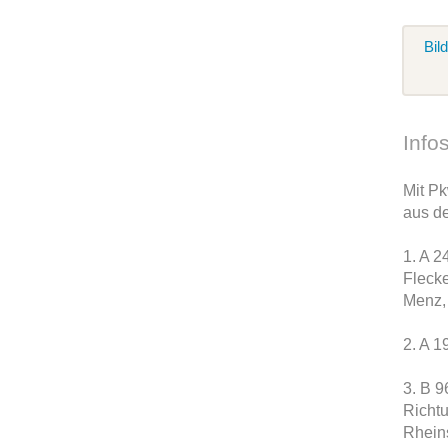
Bil
Info
Mit P
aus d
1. A 2
Flecke
Menz, 
2. A 1
3. B 9
Richt
Rheins