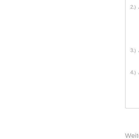
2.
)
3.
)
4.
)
Weit