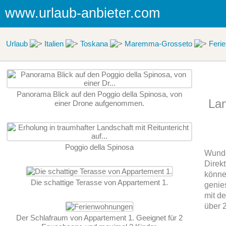
www.urlaub-anbieter.com
Urlaub
Italien
Toskana
Maremma-Grosseto
Feri
Panorama Blick auf den Poggio della Spinosa, von
Lan
einer Drone aufgenommen.
Poggio della Spinosa
Wunde
Direk
könne
Die schattige Terasse von Appartement 1.
genie
mit d
über 
Der Schlafraum von Appartement 1. Geeignet für 2