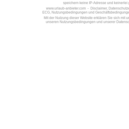
speichern keine IP-Adresse und keinerlei 
www.urlaub-anbieter.com - Disclaimer, Datenschutzer
ECG, Nutzungsbedingungen und Geschäftsbedingungen s
Mit der Nutzung dieser Website erklären Sie sich mit
unseren Nutzungsbedingungen und unserer Datensch