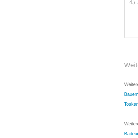
4.
)
Weit
Weiter
Bauern
Toska
Weiter
Badeur