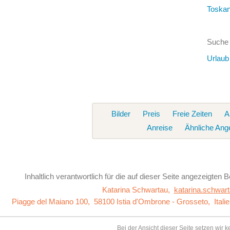
Toska
Suche 
Urlaub
Bilder
Preis
Freie Zeiten
A
Anreise
Ähnliche Ang
Inhaltlich verantwortlich für die auf dieser Seite
angezeigten Be
Katarina Schwartau,
katarina.schwart
Piagge del Maiano 100, 58100 Istia d'Ombrone - Grosseto,
Itali
Bei der Ansicht dieser Seite setzen wir 