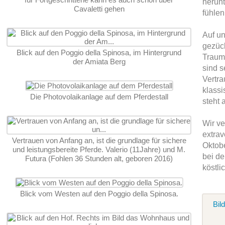
herunt
Cavaletti gehen
fühlen
Auf u
gezüch
Blick auf den Poggio della Spinosa, im Hintergrund
Traump
der Amiata Berg
sind 
Vertra
klassi
Die Photovolaikanlage auf dem Pferdestall
steht 
Wir ve
extrav
Vertrauen von Anfang an, ist die grundlage für sichere
Oktob
und leistungsbereite Pferde. Valerio (11Jahre) und M.
bei de
Futura (Fohlen 36 Stunden alt, geboren 2016)
köstli
Blick vom Westen auf den Poggio della Spinosa.
Bil