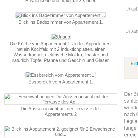
Erwachsene und maximal 3 Kinder.
Urlau
Blick ins Badezimmer von Appartement 1.
Urlaub
Die Küche von Appartement 1. Jedes Appartement
hat ein Kochfeld mit 2 Induktionplatten, einen
Wasserkocher, elektrische Mokka, Toaster und
natürlich Töpfe, Pfanne und Geschirr und Gläser.
Bil
Essbereich vom Appartement 1.
Der Bi
sanfte
wunde
Die Aussenansicht mit der Terrasse des
Appartements 2
nach 
liegt 
lange 
erreic