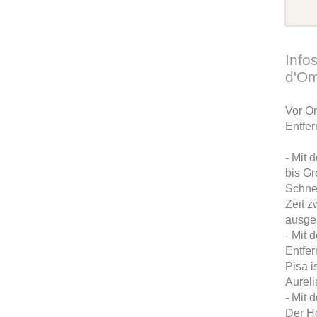
Info
d'O
Vor Or
Entfer
- Mit 
bis Gr
Schnel
Zeit 
ausge
- Mit 
Entfer
Pisa i
Aureli
- Mit 
Der Ho