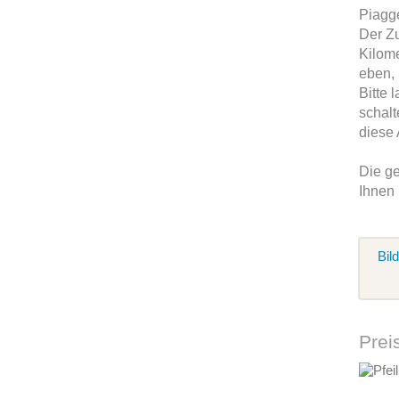
Piagg
Der Zu
Kilome
eben,
Bitte 
schalt
diese 
Die g
Ihnen
Bil
Prei