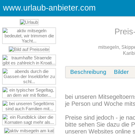
www.urlaub-anbieter.com
Preis
mitsegeln, Skippe
Karib
Beschreibung
Bilder
bei unseren Mitsegeltoern
je Person und Woche mits
Preise sind jedoch - je na
bitte sehen Sie dazu die 
unseren Websites online s