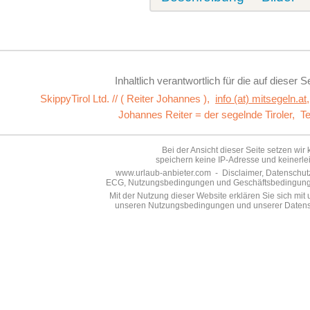
Inhaltlich verantwortlich für die auf dieser S
SkippyTirol Ltd. // ( Reiter Johannes ),
info (at) mitsegeln.at
Johannes Reiter = der segelnde Tiroler,
Te
Bei der Ansicht dieser Seite setzen wir
speichern keine IP-Adresse und keinerle
www.urlaub-anbieter.com - Disclaimer, Datenschutze
ECG, Nutzungsbedingungen und Geschäftsbedingungen 
Mit der Nutzung dieser Website erklären Sie sich mi
unseren Nutzungsbedingungen und unserer Datensc