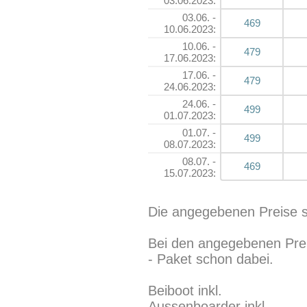
03.06.2023:
03.06. -
469
10.06.2023:
10.06. -
479
17.06.2023:
17.06. -
479
24.06.2023:
24.06. -
499
01.07.2023:
01.07. -
499
08.07.2023:
08.07. -
469
15.07.2023:
Die angegebenen Preise s
Bei den angegebenen Prei
- Paket schon dabei.
Beiboot inkl.
Aussenboarder inkl.