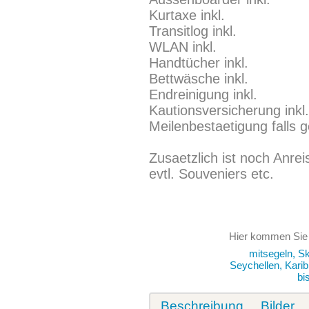
Kurtaxe inkl.
Transitlog inkl.
WLAN inkl.
Handtücher inkl.
Bettwäsche inkl.
Endreinigung inkl.
Kautionsversicherung inkl.
Meilenbestaetigung falls 
Zusaetzlich ist noch Anre
evtl. Souveniers etc.
Hier kommen Sie
mitsegeln, Sk
Seychellen, Karibi
bi
Beschreibung
Bilder