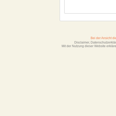
Bei der Ansicht d
Disclaimer, Datenschutzerkl
Mit der Nutzung dieser Website erklä