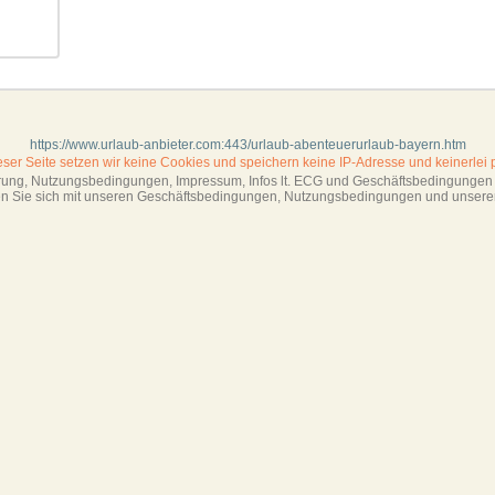
https://www.urlaub-anbieter.com:443/urlaub-abenteuerurlaub-bayern.htm
ieser Seite setzen wir keine Cookies und
speichern keine IP-Adresse
und keinerlei 
ärung, Nutzungsbedingungen, Impressum,
Infos lt. ECG und Geschäftsbedingungen s
ren Sie sich mit unseren Geschäftsbedin­gungen, Nutzungsbedingungen und unsere