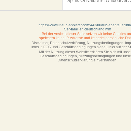
Spirits Of Nature ist Outdoorver
.
https://www.urlaub-anbieter.com:443/urlaub-abenteuerurl
fuer-familien-deutschland.htm
Bei der Ansicht dieser Seite setzen wir keine Cookies u
speichern keine IP-Adresse
und keinerlei persönliche Dat
Disclaimer, Datenschutzerklärung, Nutzungsbedingungen, Im
Infos lt. ECG und Geschäftsbedingungen siehe Links auf der Sta
Mit der Nutzung dieser Website erklären Sie sich mit unse
Geschäftsbedin­gungen, Nutzungsbedingungen und unse
Datenschutzerklärung einverstanden.