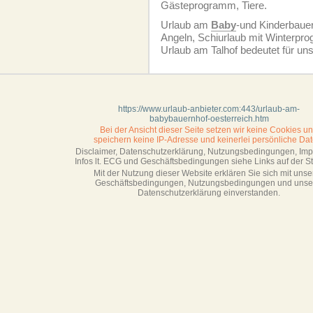
Gästeprogramm, Tiere.
Urlaub am
Baby
-und Kinderbauer
Angeln, Schiurlaub mit Winterpr
Urlaub am Talhof bedeutet für un
https://www.urlaub-anbieter.com:443/urlaub-am-
babybauernhof-oesterreich.htm
Bei der Ansicht dieser Seite setzen wir keine Cookies u
speichern keine IP-Adresse
und keinerlei persönliche Dat
Disclaimer, Datenschutzerklärung, Nutzungsbedingungen, Im
Infos lt. ECG und Geschäftsbedingungen siehe Links auf der Sta
Mit der Nutzung dieser Website erklären Sie sich mit unse
Geschäftsbedin­gungen, Nutzungsbedingungen und unse
Datenschutzerklärung einverstanden.