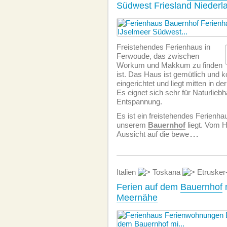
Südwest Friesland Niederl
Freistehendes Ferienhaus in
Ferwoude, das zwischen
Workum und Makkum zu finden
ist. Das Haus ist gemütlich und k
eingerichtet und liegt mitten in de
Es eignet sich sehr für Naturlieb
Entspannung.
Es ist ein freistehendes Ferienha
unserem
Bauernhof
liegt. Vom 
Aussicht auf die bewe
...
Italien
Toskana
Etrusker
Ferien auf dem
Bauernhof
m
Meernähe