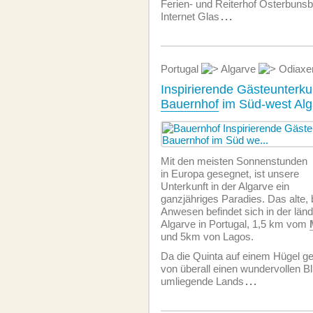
Ferien- und Reiterhof Osterbunsbü
Internet Glas
...
Portugal
Algarve
Odiaxe
Inspirierende Gästeunterku
Bauernhof
im Süd-west Alg
Mit den meisten Sonnenstunden
in Europa gesegnet, ist unsere
Unterkunft in der Algarve ein
ganzjähriges Paradies. Das alte
Anwesen befindet sich in der län
Algarve in Portugal, 1,5 km vom
und 5km von Lagos.
Da die Quinta auf einem Hügel ge
von überall einen wundervollen Bl
umliegende Lands
...