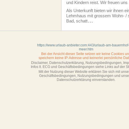
und Kindern reist. Wir freuen uns
Als Unterkunft bieten wir ihnen e
Lehmhaus mit grossem Wohn- / s
Bad, schatt
...
https://www.urlaub-anbieter.com:443/urlaub-am-bauernhof
meer.htm
Bei der Ansicht dieser Seite setzen wir keine Cookies u
speichern keine IP-Adresse
und keinerlei persönliche Dat
Disclaimer, Datenschutzerklärung, Nutzungsbedingungen, Im
Infos lt. ECG und Geschäftsbedingungen siehe Links auf der Sta
Mit der Nutzung dieser Website erklären Sie sich mit unse
Geschäftsbedin­gungen, Nutzungsbedingungen und unse
Datenschutzerklärung einverstanden.