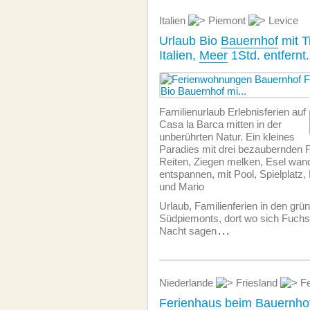
Italien
Piemont
Levice
Urlaub Bio
Bauernhof
mit T
Italien,
Meer
1Std. entfernt.
Familienurlaub Erlebnisferien auf
Casa la Barca mitten in der
unberührten Natur. Ein kleines
Paradies mit drei bezaubernden 
Reiten, Ziegen melken, Esel wande
entspannen, mit Pool, Spielplatz
und Mario
Urlaub, Familienferien in den gr
Südpiemonts, dort wo sich Fuch
Nacht sagen
...
Niederlande
Friesland
Fe
Ferienhaus beim
Bauernho