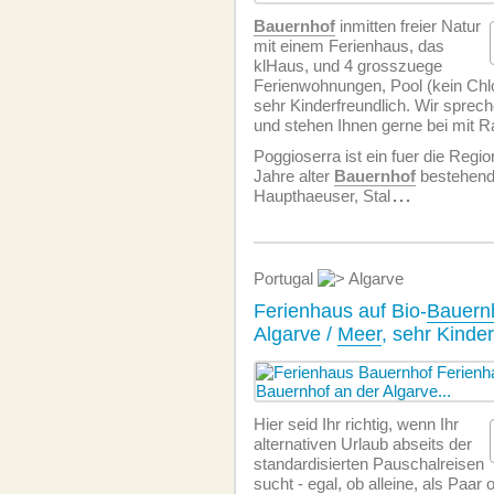
Bauernhof
inmitten freier Natur
mit einem Ferienhaus, das
klHaus, und 4 grosszuege
Ferien­wohnungen, Pool (kein Chl
sehr Kinderfreundlich. Wir sprec
und stehen Ihnen gerne bei mit Ra
Poggioserra ist ein fuer die Regio
Jahre alter
Bauernhof
bestehend
Haupthaeuser, Stal
...
Portugal
Algarve
Ferienhaus auf Bio-
Bauern
Algarve /
Meer
, sehr Kinder
Hier seid Ihr richtig, wenn Ihr
alternativen Urlaub abseits der
standardisierten Pauschalreisen
sucht - egal, ob alleine, als Paar 