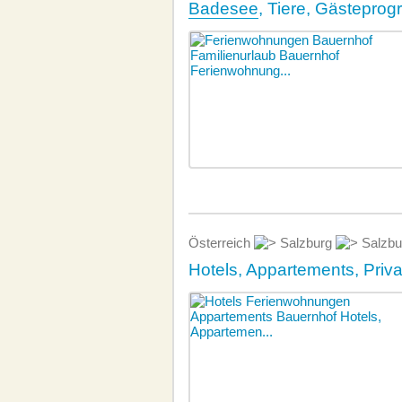
Badesee
, Tiere, Gästepro
Österreich
Salzburg
Salzbu
Hotels, Appartements, Priv