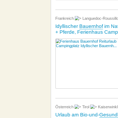
Frankreich
Languedoc-Roussill
Idyllischer
Bauernhof
im Nat
+ Pferde, Ferienhaus Camp
Österreich
Tirol
Kaiserwink
Urlaub am Bio-und-
Gesundh