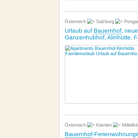
Österreich
Salzburg
Ponga
Urlaub auf
Bauernhof
, neu
Ganzenhubhof, Almhütte, F
Österreich
Kärnten
Mittelk
Bauernhof
-Ferienwohnungen