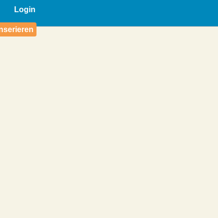
Login
nserieren