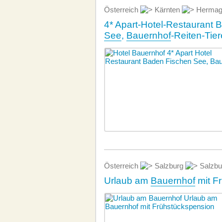
Österreich
Kärnten
Hermag
4* Apart-Hotel-Restaurant 
See
,
Bauernhof
-Reiten-Tie
Österreich
Salzburg
Salzbu
Urlaub am
Bauernhof
mit F