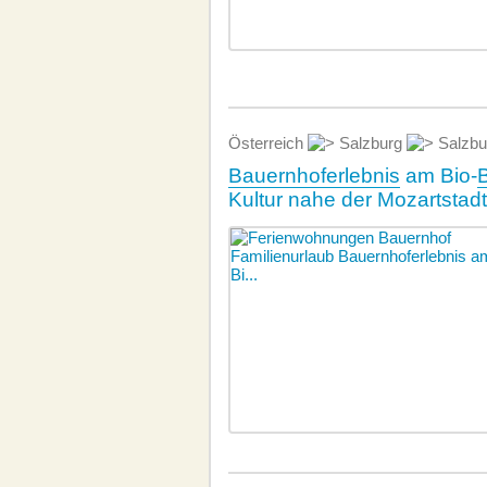
Österreich
Salzburg
Salzbu
Bauernhoferlebnis
am Bio-
Kultur nahe der Mozartstad