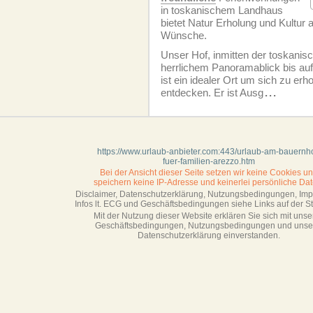
in toskanischem Landhaus
bietet Natur Erholung und Kultur a
Wünsche.
Unser Hof, inmitten der toskanis
herrlichem Panoramablick bis auf
ist ein idealer Ort um sich zu erh
entdecken. Er ist Ausg
...
https://www.urlaub-anbieter.com:443/urlaub-am-bauernho
fuer-familien-arezzo.htm
Bei der Ansicht dieser Seite setzen wir keine Cookies u
speichern keine IP-Adresse
und keinerlei persönliche Dat
Disclaimer, Datenschutzerklärung, Nutzungsbedingungen, Im
Infos lt. ECG und Geschäftsbedingungen siehe Links auf der Sta
Mit der Nutzung dieser Website erklären Sie sich mit unse
Geschäftsbedin­gungen, Nutzungsbedingungen und unse
Datenschutzerklärung einverstanden.