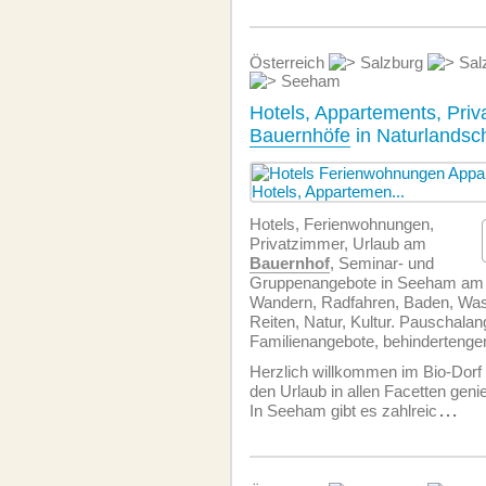
Österreich
Salzburg
Sal
Seeham
Hotels, Appartements, Priv
Bauernhöfe
in Naturlandsc
Hotels, Ferien­wohnungen,
Privatzimmer, Urlaub am
Bauernhof
, Seminar- und
Gruppenangebote in Seeham am 
Wandern, Radfahren, Baden, Was
Reiten, Natur, Kultur. Pauschalan
Familienangebote, behindertenger
Herzlich willkommen im Bio-Dor
den Urlaub in allen Facetten gen
In Seeham gibt es zahlreic
...