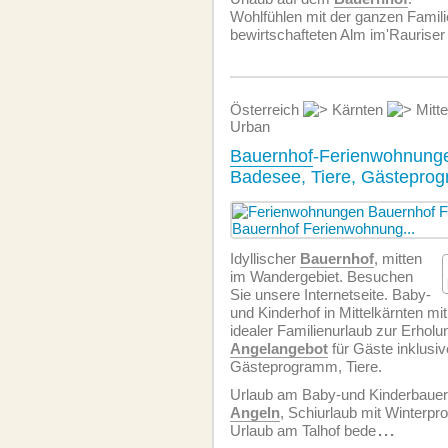
Wohlfühlen mit der ganzen Famili
bewirtschafteten Alm im'Rauriser 
Österreich
Kärnten
Mitte
Urban
Bauernhof
-Ferienwohnunge
Badesee, Tiere, Gästepro
Idyllischer
Bauernhof
, mitten
im Wandergebiet. Besuchen
Sie unsere Internetseite. Baby-
und Kinderhof in Mittelkärnten mi
idealer Familienurlaub zur Erholu
Angelangebot
für Gäste inklusiv
Gästeprogramm, Tiere.
Urlaub am Baby-und Kinderbauerh
Angeln
, Schiurlaub mit Winterp
Urlaub am Talhof bede
...