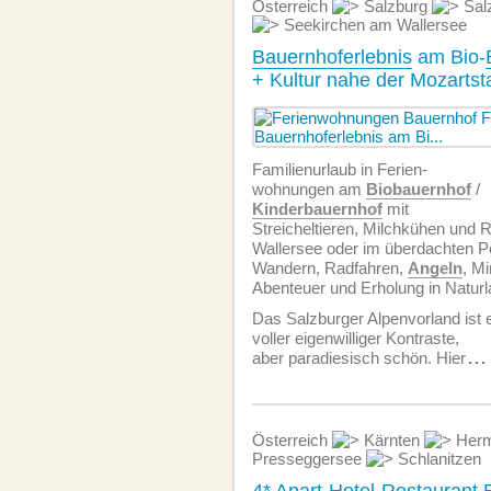
Österreich
Salzburg
Sal
Seekirchen am Wallersee
Bauernhoferlebnis
am Bio-
+ Kultur nahe der Mozartst
Familienurlaub in Ferien­
wohnungen am
Biobauernhof
/
Kinderbauernhof
mit
Streicheltieren, Milchkühen und
Wallersee oder im überdachten 
Wandern, Radfahren,
Angeln
, Mi
Abenteuer und Erholung in Naturl
Das Salzburger Alpenvorland ist 
voller eigenwilliger Kontraste,
aber paradiesisch schön. Hier
...
Österreich
Kärnten
Herm
Presseggersee
Schlanitzen