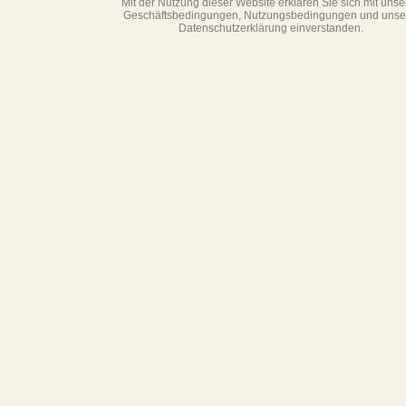
Mit der Nutzung dieser Website erklären Sie sich mit unse
Geschäftsbedin­gungen, Nutzungsbedingungen und unse
Datenschutzerklärung einverstanden.