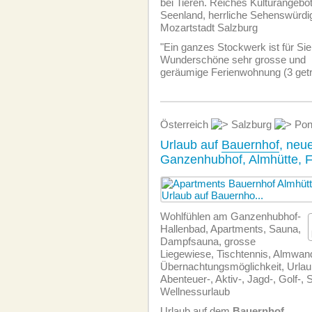
bei Tieren. Reiches Kulturangebo
Seenland, herrliche Sehenswürdig
Mozartstadt Salzburg
"Ein ganzes Stockwerk ist für Sie 
Wunderschöne sehr grosse und
geräumige Ferien­wohnung (3 get
Österreich
Salzburg
Pon
Urlaub auf
Bauernhof
, neu
Ganzenhubhof, Almhütte, F
Wohlfühlen am Ganzenhubhof-
Hallenbad, Apartments, Sauna,
Dampfsauna, grosse
Liegewiese, Tischtennis, Almwan
Übernachtungsmöglichkeit, Urla
Abenteuer-, Aktiv-, Jagd-, Golf-, S
Wellnessurlaub
Urlaub auf dem
Bauernhof
.