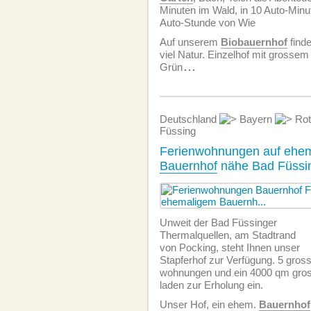
Minuten im Wald, in 10 Auto-Minu
Auto-Stunde von Wie
Auf unserem
Biobauernhof
finde
viel Natur. Einzelhof mit grosse
Grün
...
Deutschland
Bayern
Rot
Füssing
Ferienwohnungen auf ehe
Bauernhof
nähe Bad Füssi
Unweit der Bad Füssinger
Thermalquellen, am Stadtrand
von Pocking, steht Ihnen unser
Stapferhof zur Verfügung. 5 gros
wohnungen und ein 4000 qm gro
laden zur Erholung ein.
Unser Hof, ein ehem.
Bauernhof