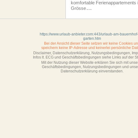
komfortable Ferienappartements 
Grösse
...
https://www.urlaub-anbieter.com:443/urlaub-am-bauernhof-
garten.htm
Bei der Ansicht dieser Seite setzen wir keine Cookies u
speichern keine IP-Adresse
und keinerlei persönliche Dat
Disclaimer, Datenschutzerklärung, Nutzungsbedingungen, Im
Infos lt. ECG und Geschäftsbedingungen siehe Links auf der Sta
Mit der Nutzung dieser Website erklären Sie sich mit unse
Geschäftsbedin­gungen, Nutzungsbedingungen und unse
Datenschutzerklärung einverstanden.