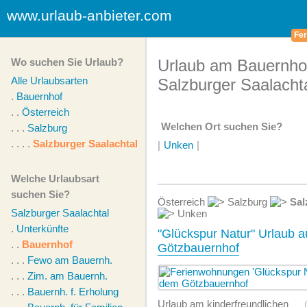
www.urlaub-anbieter.com
Fer
Wo suchen Sie Urlaub?
Urlaub am Bauernhof
Alle Urlaubsarten
Salzburger Saalacht
.
Bauernhof
. .
Österreich
Welchen Ort suchen Sie?
. . .
Salzburg
. . . .
Salzburger Saalachtal
|
Unken
|
Welche Urlaubsart
suchen Sie?
Österreich
Salzburg
Sal
Salzburger Saalachtal
Unken
.
Unterkünfte
"Glückspur Natur" Urlaub 
. .
Bauernhof
Götzbauernhof
. . .
Fewo am Bauernh.
. . .
Zim. am Bauernh.
. . .
Bauernh. f. Erholung
Urlaub am kinderfreundlichen