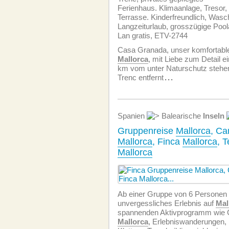
Ferienhaus. Klimaanlage, Tresor,
Terrasse. Kinderfreundlich, Was
Langzeiturlaub, grosszügige Poola
Lan gratis, ETV-2744
Casa Granada, unser komfortabl
Mallorca
, mit Liebe zum Detail ei
km vom unter Naturschutz steh
Trenc entfernt
...
Spanien
Balearische
Inseln
Gruppenreise
Mallorca
, Ca
Mallorca
, Finca
Mallorca
, 
Mallorca
Ab einer Gruppe von 6 Personen o
unvergessliches Erlebnis auf
Mal
spannenden Aktivprogramm wie 
Mallorca
, Erlebniswanderungen,