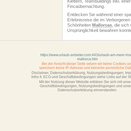
Klettern, Teambuildings inkl. einer
Fincaübernachtung.
Entdecken Sie während einer sp
Erlebnisreise die im Verborgenen
Schönheiten
Mallorcas
, die sich 
Ursprünglichkeit bewahren konnte
https://www.urlaub-anbieter.com:443/urlaub-am-meer-ins
mallorca.htm
Bei der Ansicht dieser Seite setzen wir keine Cookies u
speichern keine IP-Adresse
und keinerlei persönliche Dat
Disclaimer, Datenschutzerklärung, Nutzungsbedingungen, Im
Infos lt. ECG und Geschäftsbedingungen siehe Links auf der Sta
Mit der Nutzung dieser Website erklären Sie sich mit unse
Geschäftsbedin­gungen, Nutzungsbedingungen und unse
Datenschutzerklärung einverstanden.