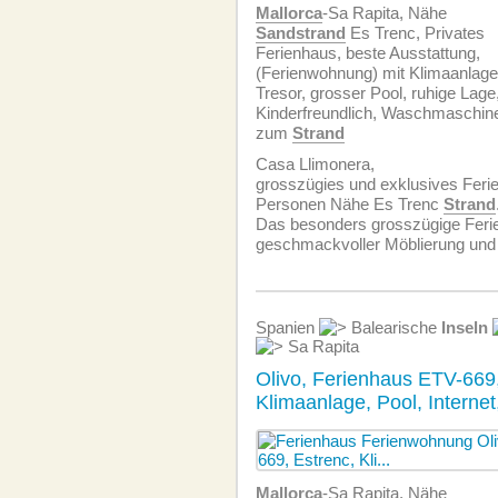
Mallorca
-Sa Rapita, Nähe
Sandstrand
Es Trenc, Privates
Ferienhaus, beste Ausstattung,
(Ferien­wohnung) mit Klimaanlage
Tresor, grosser Pool, ruhige Lage
Kinderfreundlich, Waschmaschine,
zum
Strand
Casa Llimonera,
grosszügies und exklusives Ferie
Personen Nähe Es Trenc
Strand
Das besonders grosszügige Feri
geschmackvoller Möblierung und
Spanien
Balearische
Inseln
Sa Rapita
Olivo, Ferienhaus ETV-669,
Klimaanlage, Pool, Internet
Mallorca
-Sa Rapita, Nähe