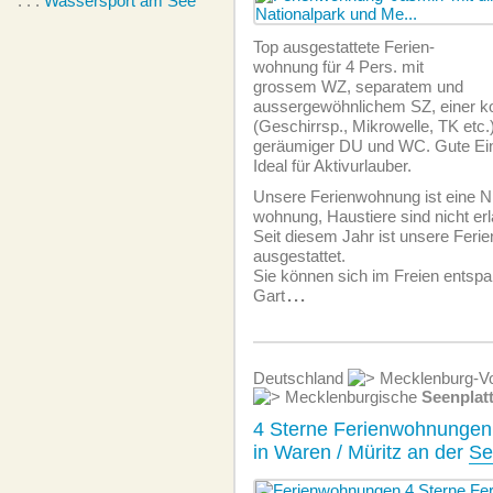
. . .
Wassersport am See
Top ausgestattete Ferien­
wohnung für 4 Pers. mit
grossem WZ, separatem und
aussergewöhnlichem SZ, einer k
(Geschirrsp., Mikrowelle, TK etc
geräumiger DU und WC. Gute Ein
Ideal für Aktivurlauber.
Unsere Ferien­wohnung ist eine N
wohnung, Haustiere sind nicht erl
Seit diesem Jahr ist unsere Fer
ausgestattet.
Sie können sich im Freien entspa
Gart
...
Deutschland
Mecklenburg-Vo
Mecklenburgische
Seenplat
4 Sterne Ferienwohnungen
in Waren / Müritz an der
Se