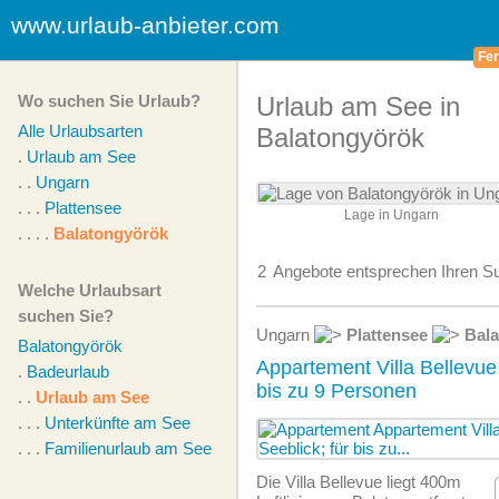
www.urlaub-anbieter.com
Fer
Wo suchen Sie Urlaub?
Urlaub am See in
Alle Urlaubsarten
Balatongyörök
.
Urlaub am See
. .
Ungarn
. . .
Plattensee
Lage in Ungarn
. . . .
Balatongyörök
2
Angebote
entsprechen Ihren Su
Welche Urlaubsart
suchen Sie?
Ungarn
Plattensee
Bal
Balatongyörök
Appartement Villa Bellevue
.
Badeurlaub
bis zu 9 Personen
. .
Urlaub am See
. . .
Unterkünfte am See
. . .
Familienurlaub am See
Die Villa Bellevue liegt 400m