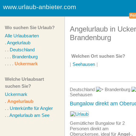
www.urlaub-anbieter.com
Fer
Wo suchen Sie Urlaub?
Angelurlaub in Ucke
Alle Urlaubsarten
Brandenburg
.
Angelurlaub
. .
Deutschland
Welchen Ort suchen Sie?
. . .
Brandenburg
. . . .
Uckermark
|
Seehausen
|
Welche Urlaubsart
suchen Sie?
Deutschland
Brandenburg
Uckermark
Seehausen
.
Angelurlaub
Bungalow direkt am Oberu
. .
Unterkünfte für Angler
. .
Angelurlaub am See
Gemütlicher Bungalow für 2
Personen direkt am
Oberuckersee, ideal für
Angel
-,