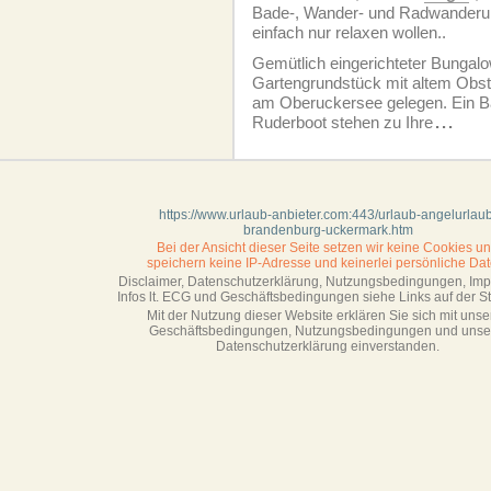
Bade-, Wander- und Radwanderurla
einfach nur relaxen wollen..
Gemütlich eingerichteter Bungal
Gartengrundstück mit altem Obst
am Oberuckersee gelegen. Ein B
Ruderboot stehen zu Ihre
...
https://www.urlaub-anbieter.com:443/urlaub-angelurlaub
brandenburg-uckermark.htm
Bei der Ansicht dieser Seite setzen wir keine Cookies u
speichern keine IP-Adresse
und keinerlei persönliche Dat
Disclaimer, Datenschutzerklärung, Nutzungsbedingungen, Im
Infos lt. ECG und Geschäftsbedingungen siehe Links auf der Sta
Mit der Nutzung dieser Website erklären Sie sich mit unse
Geschäftsbedin­gungen, Nutzungsbedingungen und unse
Datenschutzerklärung einverstanden.