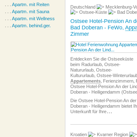
. . .
Apartm. mit Reiten
Deutschland
Mecklenburg-V
. . .
Apartm. mit Sauna
Ostsee-Küste
Bad Dobe
. . .
Apartm. mit Wellness
Ostsee Hotel-Pension An d
. . .
Apartm. behind.ger.
Bad Doberan - FeWo,
Appa
Zimmer
Entdecken Sie die Ostseeküste
beim Radurlaub, Ostsee-
Natururlaub, Ostsee-
Kultururlaub, Ostsee-Winterurlau
Appartements
, Ferienzimmern, 
Ostsee Hotel-Pension An der Lin
Doberan - Heiligendamm (Ostsee
Die Ostsee Hotel-Pension An der 
Doberan - Heiligendamm bietet Ih
Unterkunft für Ihre
...
Kroatien
Kvarner Region