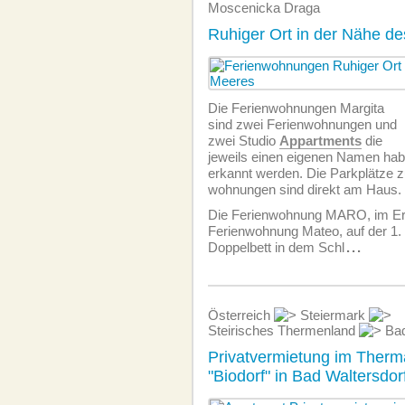
Moscenicka Draga
Ruhiger Ort in der Nähe d
Die Ferien­wohnungen Margita
sind zwei Ferien­wohnungen und
zwei Studio
Appartments
die
jeweils einen eigenen Namen hab
erkannt werden. Die Parkplätze z
wohnungen sind direkt am Haus.
Die Ferien­wohnung MARO, im Er
Ferien­wohnung Mateo, auf der 1.
Doppelbett in dem Schl
...
Österreich
Steiermark
Steirisches Thermenland
Bad
Privatvermietung im Therma
"Biodorf" in Bad Waltersdor