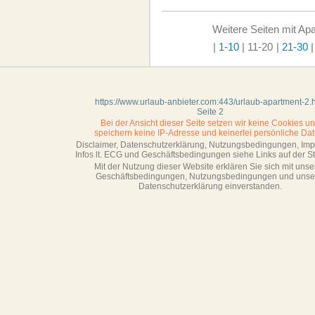
Weitere Seiten mit Ap
|
1-10
|
11-20
|
21-30
https://www.urlaub-anbieter.com:443/urlaub-apartment-2.
Seite 2
Bei der Ansicht dieser Seite setzen wir keine Cookies u
speichern keine IP-Adresse
und keinerlei persönliche Dat
Disclaimer, Datenschutzerklärung, Nutzungsbedingungen, Im
Infos lt. ECG und Geschäftsbedingungen siehe Links auf der Sta
Mit der Nutzung dieser Website erklären Sie sich mit unse
Geschäftsbedin­gungen, Nutzungsbedingungen und unse
Datenschutzerklärung einverstanden.