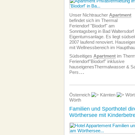
Unser Nichtraucher
Apartment
befindet sich im Thermal
Feriendorf "Biodorf" am
Sonntagsberg in Bad Waltersdorf 
Eigentumsanlage. Es liegt südseit
2007 laufend renoviert. Hauseig
mit Wellnessbereich im Haupthau
Südseitiges
Apartment
im Therm
Feriendorf"Biodorf" inklusive
hauseigenesThermalwasser & Sau
Pers
...
Österreich
Kärnten
Wört
Wörth
Familien und Sporthotel di
Wörthersee mit Kinderbetr