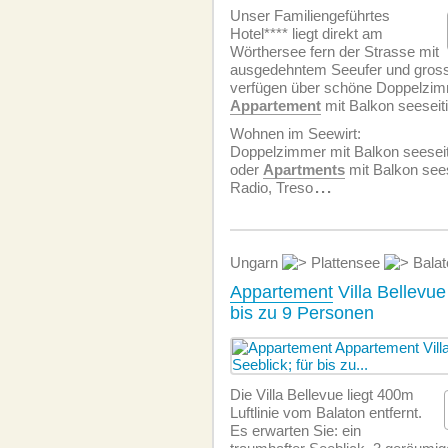
Unser Familiengeführtes
Hotel**** liegt direkt am
Wörthersee fern der Strasse mit
ausgedehntem Seeufer und gross
verfügen über schöne Doppelzim
Appartement
mit Balkon seeseiti
Wohnen im Seewirt:
Doppelzimmer mit Balkon seeseit
oder
Apartments
mit Balkon seese
Radio, Treso
...
Ungarn
Plattensee
Balat
Appartement
Villa Bellevue
bis zu 9 Personen
Die Villa Bellevue liegt 400m
Luftlinie vom Balaton entfernt.
Es erwarten Sie: ein