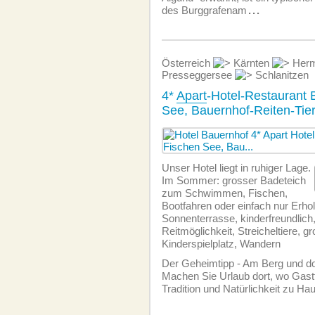
des Burggrafenam
...
Österreich
Kärnten
Herm
Presseggersee
Schlanitzen
4*
Apart
-Hotel-Restaurant
See, Bauernhof-Reiten-Tie
Unser Hotel liegt in ruhiger Lage.
Im Sommer: grosser Badeteich
zum Schwimmen, Fischen,
Bootfahren oder einfach nur Erho
Sonnenterrasse, kinderfreundlich,
Reitmöglichkeit, Streicheltiere, g
Kinderspielplatz, Wandern
Der Geheimtipp - Am Berg und 
Machen Sie Urlaub dort, wo Gast
Tradition und Natürlichkeit zu Ha