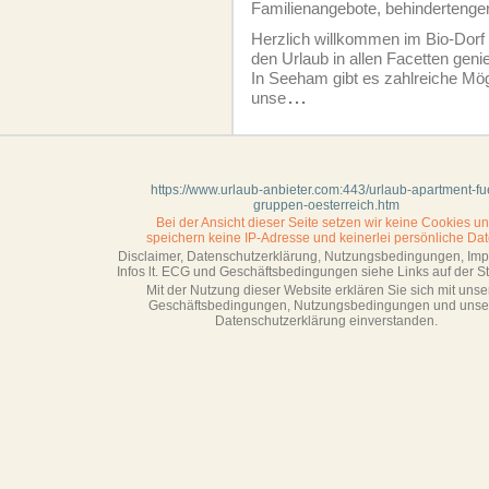
Familienangebote, behindertenger
Herzlich willkommen im Bio-Dor
den Urlaub in allen Facetten gen
In Seeham gibt es zahlreiche Mög
unse
...
https://www.urlaub-anbieter.com:443/urlaub-apartment-fu
gruppen-oesterreich.htm
Bei der Ansicht dieser Seite setzen wir keine Cookies u
speichern keine IP-Adresse
und keinerlei persönliche Dat
Disclaimer, Datenschutzerklärung, Nutzungsbedingungen, Im
Infos lt. ECG und Geschäftsbedingungen siehe Links auf der Sta
Mit der Nutzung dieser Website erklären Sie sich mit unse
Geschäftsbedin­gungen, Nutzungsbedingungen und unse
Datenschutzerklärung einverstanden.