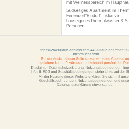
mit Wellnessbereich im Haupthau
Südseitiges
Apartment
im Therm
Feriendorf"Biodorf" inklusive
hauseigenesThermalwasser & Sau
Personen
...
https://www.urlaub-anbieter.com:443/urlaub-apartment-fu
nichtraucher.htm
Bei der Ansicht dieser Seite setzen wir keine Cookies u
speichern keine IP-Adresse
und keinerlei persönliche Dat
Disclaimer, Datenschutzerklärung, Nutzungsbedingungen, Im
Infos lt. ECG und Geschäftsbedingungen siehe Links auf der Sta
Mit der Nutzung dieser Website erklären Sie sich mit unse
Geschäftsbedin­gungen, Nutzungsbedingungen und unse
Datenschutzerklärung einverstanden.