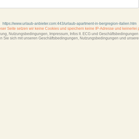
https://www.urlaub-anbieter.com:443/urlaub-apartment-in-bergregion-italien.htm
ieser Seite setzen wir keine Cookies und
speichern keine IP-Adresse
und keinerlei 
ärung, Nutzungsbedingungen, Impressum,
Infos lt. ECG und Geschäftsbedingungen s
ren Sie sich mit unseren Geschäftsbedin­gungen, Nutzungsbedingungen und unsere