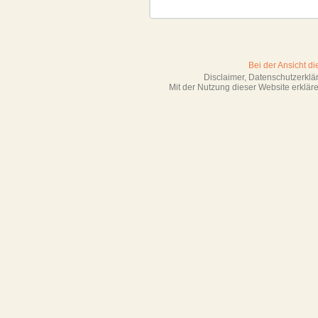
Bei der Ansicht d
Disclaimer, Datenschutzerkl
Mit der Nutzung dieser Website erklä