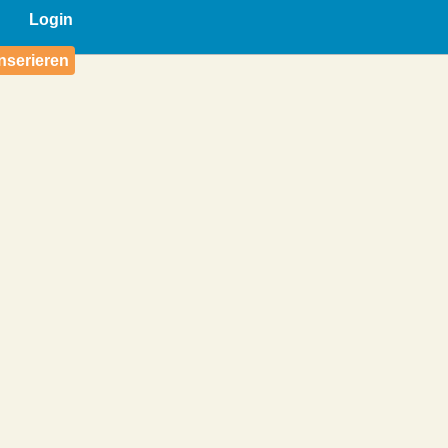
Login
nserieren