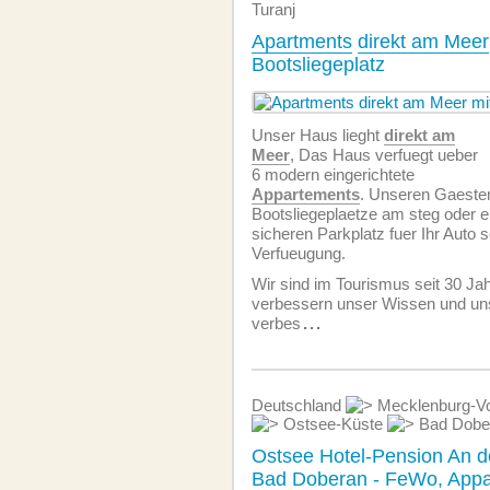
Turanj
Apartments
direkt am Meer
Bootsliegeplatz
Unser Haus lieght
direkt am
Meer
, Das Haus verfuegt ueber
6 modern eingerichtete
Appartements
. Unseren Gaesten
Bootsliegeplaetze am steg oder e
sicheren Parkplatz fuer Ihr Auto s
Verfueugung.
Wir sind im Tourismus seit 30 Jah
verbessern unser Wissen und un
verbes
...
Deutschland
Mecklenburg-V
Ostsee-Küste
Bad Dobe
Ostsee Hotel-Pension An d
Bad Doberan - FeWo,
Appa