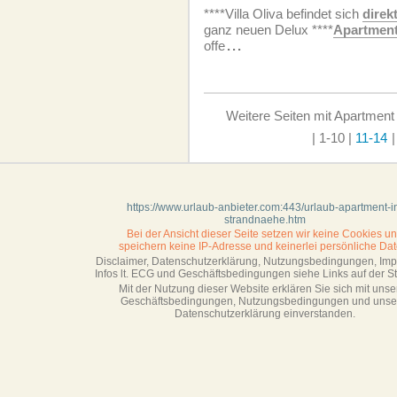
****Villa Oliva befindet sich
direk
ganz neuen Delux ****
Apartmen
offe
...
Weitere Seiten mit Apartment
| 1-10
|
11-14
|
https://www.urlaub-anbieter.com:443/urlaub-apartment-i
strandnaehe.htm
Bei der Ansicht dieser Seite setzen wir keine Cookies u
speichern keine IP-Adresse
und keinerlei persönliche Dat
Disclaimer, Datenschutzerklärung, Nutzungsbedingungen, Im
Infos lt. ECG und Geschäftsbedingungen siehe Links auf der Sta
Mit der Nutzung dieser Website erklären Sie sich mit unse
Geschäftsbedin­gungen, Nutzungsbedingungen und unse
Datenschutzerklärung einverstanden.