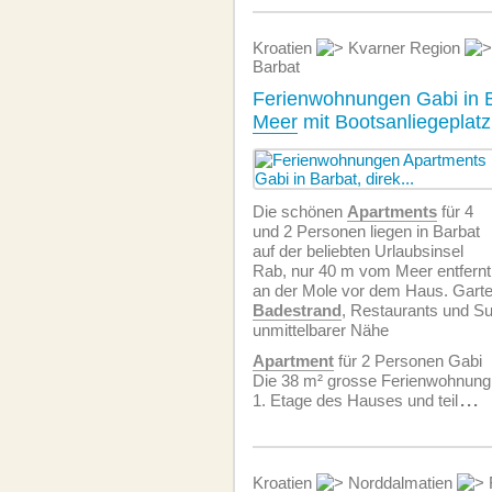
Kroatien
Kvarner Region
Barbat
Ferienwohnungen Gabi in 
Meer
mit Bootsanliegeplatz
Die schönen
Apartments
für 4
und 2 Personen liegen in Barbat
auf der beliebten Urlaubsinsel
Rab, nur 40 m vom Meer entfernt
an der Mole vor dem Haus. Gart
Badestrand
, Restaurants und Su
unmittelbarer Nähe
Apartment
für 2 Personen Gabi
Die 38 m² grosse Ferien­wohnung b
1. Etage des Hauses und teil
...
Kroatien
Norddalmatien