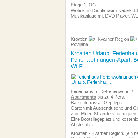
Etage 1. OG
Wohn- und Schlafraum Kabel-LE
Musikanlage mit DVD Player, W
Kroatien
Kvarner Region
Povljana
Kroatien Urlaub. Ferienhau
Ferienwohnungen-
Apart
. B
Wi-Fi
Ferienhaus mit 2-Ferienwohn. /
Apartments
bis zu 4 Pers.
Balkonterrasse. Gepflegte
Garten mit Aussendusche und Gri
zum Meer.
Strände
sind bequem 
Eine Bootsliegeplatz und kostenlo
Abstellplatz.
Kroatien - Kvarner Region. (ein b