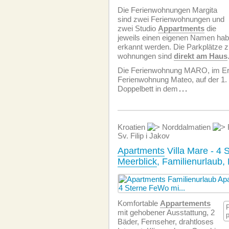
Die Ferien­wohnungen Margita
sind zwei Ferien­wohnungen und
zwei Studio
Appartments
die
jeweils einen eigenen Namen hab
erkannt werden. Die Parkplätze z
wohnungen sind
direkt am Haus
Die Ferien­wohnung MARO, im Er
Ferien­wohnung Mateo, auf der 1.
Doppelbett in dem
...
Kroatien
Norddalmatien
Sv. Filip i Jakov
Apartments
Villa Mare - 4 
Meerblick
, Familienurlaub,
Komfortable
Appartements
mit gehobener Ausstattung, 2
Bäder, Fernseher, drahtloses