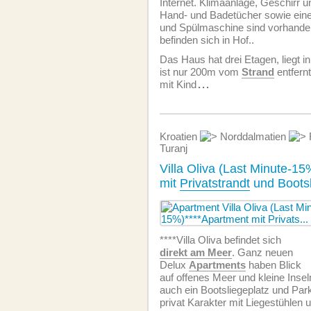
Internet. Klimaanlage, Geschirr 
Hand- und Badetücher sowie ei
und Spülmaschine sind vorhande
befinden sich in Hof..
Das Haus hat drei Etagen, liegt in
ist nur 200m vom
Strand
entfernt
mit Kind
...
Kroatien
Norddalmatien
Turanj
Villa Oliva (Last Minute-15
mit
Privatstrandt
und Bootsl
****Villa Oliva befindet sich
direkt am Meer
. Ganz neuen
Delux
Apartments
haben Blick
auf offenes Meer und kleine Inse
auch ein Bootsliegeplatz und Par
privat Karakter mit Liegestühlen