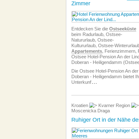
Zimmer
Entdecken Sie die
Ostseeküste
beim Radurlaub, Ostsee-
Natururlaub, Ostsee-
Kultururlaub, Ostsee-Winterurlau
Appartements
, Ferienzimmern, 
Ostsee Hotel-Pension An der Lin
Doberan - Heiligendamm (Ostsee
Die Ostsee Hotel-Pension An der 
Doberan - Heiligendamm bietet Ih
Unterkunf
...
Kroatien
Kvarner Region
Moscenicka Draga
Ruhiger Ort in der Nähe d