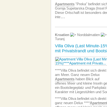
Apartments
"Preka" befindet sich
Gornja Supetarska Draga (Insel 
Diese Ortschaft ist besonders de
inte
...
Kroatien
Norddalmatien
Turanj
Villa Oliva (Last Minute-15
mit Privatstrandt und Boots
****Villa Oliva befindet sich direkt
am Meer. Ganz neuen Delux
Apartments
haben Blick auf
offenes Meer und kleine Inseln 
ein Bootsliegeplatz und Parkplatz.
Karakter mit Liegestühlen und S
****Villa Oliva befindet sich direk
ganz neuen Delux ****
Apartmen