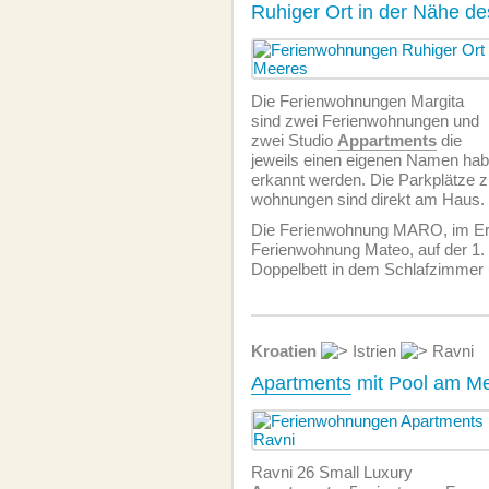
Ruhiger Ort in der Nähe d
Die Ferien­wohnungen Margita
sind zwei Ferien­wohnungen und
zwei Studio
Appartments
die
jeweils einen eigenen Namen hab
erkannt werden. Die Parkplätze z
wohnungen sind direkt am Haus.
Die Ferien­wohnung MARO, im Er
Ferien­wohnung Mateo, auf der 1.
Doppelbett in dem Schlafzimmer
Kroatien
Istrien
Ravni
Apartments
mit Pool am Me
Ravni 26 Small Luxury