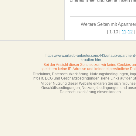
offenes meer und kleine inseln n
Weitere Seiten mit Apartment
| 1-10
|
11-12
|
https://www.urlaub-anbieter.com:443/urlaub-apartment-
kroatien.htm
Bei der Ansicht dieser Seite setzen wir keine Cookies u
speichern keine IP-Adresse
und keinerlei persönliche Dat
Disclaimer, Datenschutzerklärung, Nutzungsbedingungen, Im
Infos lt. ECG und Geschäftsbedingungen siehe Links auf der Sta
Mit der Nutzung dieser Website erklären Sie sich mit unse
Geschäftsbedin­gungen, Nutzungsbedingungen und unse
Datenschutzerklärung einverstanden.