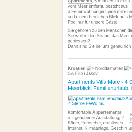
Apartments
, 5 minuten zu Fuss
vom Meer entfernt, besteht aus
3 Ferien­wohnungen, jede mit eine
und einem herrlichen Blick aufs 
Pool nur für unsere Gäste.
Sie gehören zu den Menschen d
Sie wollen den Strand, das Meer
geniessen?
Dann sind Sie bei uns genau rich
Kroatien
Norddalmatien
Sv. Filip i Jakov
Apartments
Villa Mare - 4 
Meerblick, Familienurlaub,
Komfortable
Appartements
mit gehobener Ausstattung, 2
Bäder, Fernseher, drahtloses
Internet. Klimaanlage, Geschirr 