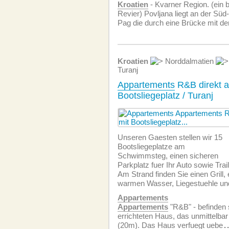
Kroatien
- Kvarner Region. (ein 
Revier) Povljana liegt an der Süd
Pag die durch eine Brücke mit d
Kroatien
Norddalmatien
Turanj
Appartements
R&B direkt 
Bootsliegeplatz / Turanj
Unseren Gaesten stellen wir 15
Bootsliegeplatze am
Schwimmsteg, einen sicheren
Parkplatz fuer Ihr Auto sowie Trai
Am Strand finden Sie einen Grill,
warmen Wasser, Liegestuehle u
Appartements
Appartements
"R&B" - befinden 
errichteten Haus, das unmittelbar
(20m). Das Haus verfuegt uebe
.