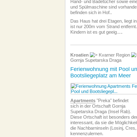
Hand- und Badetücher sowie ei
und Spülmaschine sind vorhande
befinden sich in Hof..
Das Haus hat drei Etagen, liegt in
ist nur 200m vom Strand entfernt.
Kindern ist es gut geeig
...
Kroatien
Kvarner Region
Gornja Supetarska Draga
Ferienwohnung mit Pool u
Bootsliegeplatz am Meer
Apartments
"Preka" befindet
sich in der Ortschaft Gornja
Supetarska Draga (Insel Rab).
Diese Ortschaft ist besonders de
interessant, da sie die Möglichkei
die Nachbarninseln (Losinj, Cres, 
kennenzulernen.