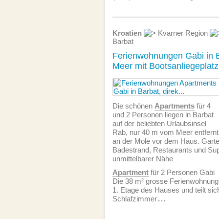
Kroatien
Kvarner Region
Barbat
Ferienwohnungen Gabi in B
Meer mit Bootsanliegeplatz
Die schönen
Apartments
für 4
und 2 Personen liegen in Barbat
auf der beliebten Urlaubsinsel
Rab, nur 40 m vom Meer entfernt
an der Mole vor dem Haus. Gart
Badestrand, Restaurants und Sup
unmittelbarer Nähe
Apartment
für 2 Personen Gabi
Die 38 m² grosse Ferien­wohnung b
1. Etage des Hauses und teilt sich
Schlafzimmer
...