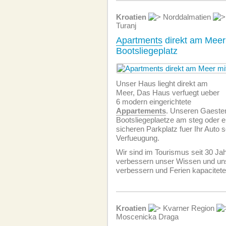
Kroatien
Norddalmatien
Turanj
Apartments
direkt am Meer
Bootsliegeplatz
Unser Haus lieght direkt am
Meer, Das Haus verfuegt ueber
6 modern eingerichtete
Appartements
. Unseren Gaesten
Bootsliegeplaetze am steg oder e
sicheren Parkplatz fuer Ihr Auto s
Verfueugung.
Wir sind im Tourismus seit 30 Jah
verbessern unser Wissen und un
verbessern und Ferien kapacitet
Kroatien
Kvarner Region
Moscenicka Draga