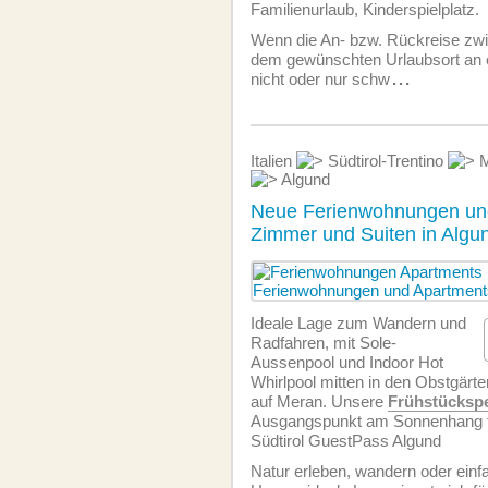
Familienurlaub, Kinderspielplatz.
Wenn die An- bzw. Rückreise zw
dem gewünschten Urlaubsort an e
nicht oder nur schw
...
Italien
Südtirol-Trentino
M
Algund
Neue Ferienwohnungen u
Zimmer und Suiten in Algu
Ideale Lage zum Wandern und
Radfahren, mit Sole-
Aussenpool und Indoor Hot
Whirlpool mitten in den Obstgärten
auf Meran. Unsere
Frühstücksp
Ausgangspunkt am Sonnenhang für
Südtirol GuestPass Algund
Natur erleben, wandern oder einf