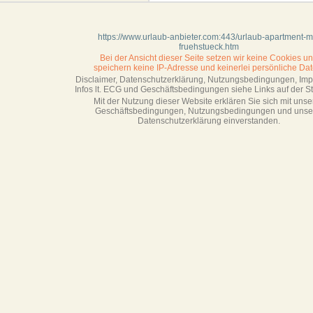
https://www.urlaub-anbieter.com:443/urlaub-apartment-mi
fruehstueck.htm
Bei der Ansicht dieser Seite setzen wir keine Cookies u
speichern keine IP-Adresse
und keinerlei persönliche Dat
Disclaimer, Datenschutzerklärung, Nutzungsbedingungen, Im
Infos lt. ECG und Geschäftsbedingungen siehe Links auf der Sta
Mit der Nutzung dieser Website erklären Sie sich mit unse
Geschäftsbedin­gungen, Nutzungsbedingungen und unse
Datenschutzerklärung einverstanden.