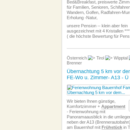
Bed&Breakfast, preiswerte Zimm
für Familien, Senioren, Schifahre
Wandern, Golfen, Radfahren-Murr
Erholung -Natur,
unsere Pension -- klein aber fein
ausgezeichnet mit 4 Kristallen ***
( die höchste Bewertung für Pens
Österreich
Tirol
Wipptal
Brenner
Übernachtung 5 km vor de
FE-Wo u. Zimmer- A13 - Ü 
Wir bieten Ihnen günstige,
Komfortzimmer +
Appartment
- Ferien­wohnung mit
Panoramaausblick in die umliegen
neben der A13 (Brennerautobahn)
am Bauernhof mit
Frühstück
in T