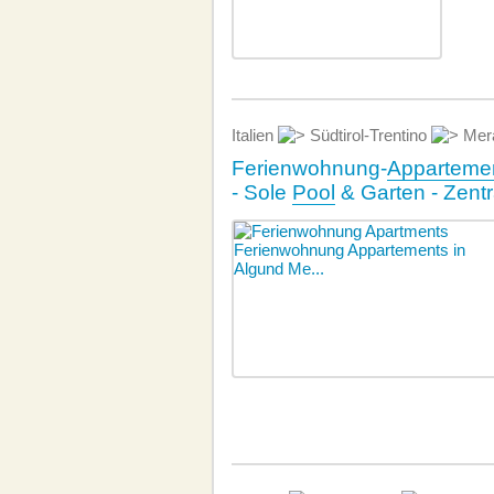
Italien
Südtirol-Trentino
Mer
Ferienwohnung-
Apparteme
- Sole
Pool
& Garten - Zent