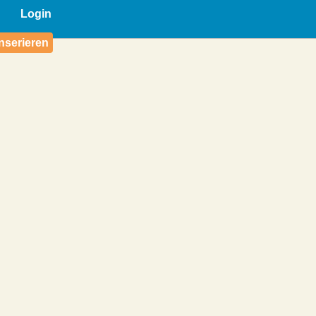
Login
nserieren