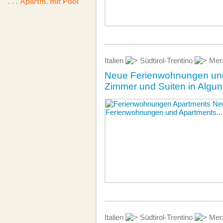
. . .
Apartm. mit Pool
Italien
Südtirol-Trentino
Mer
Neue Ferienwohnungen u
Zimmer und Suiten in Algu
Italien
Südtirol-Trentino
Mer