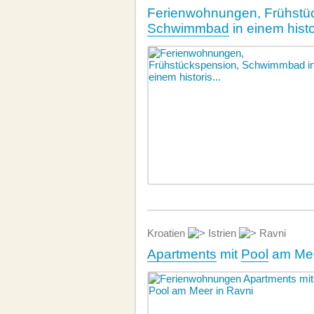
Ferienwohnungen, Frühstü
Schwimmbad
in einem hist
Kroatien
Istrien
Ravni
Apartments
mit
Pool
am Mee