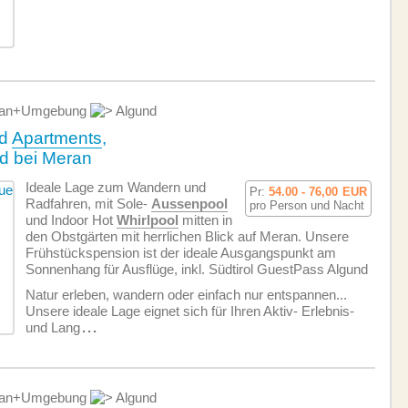
an+Umgebung
Algund
nd
Apartments
,
nd bei Meran
Ideale Lage zum Wandern und
Pr:
54.00 - 76,00
EUR
Radfahren, mit Sole-
Aussenpool
pro Person und Nacht
und Indoor Hot
Whirlpool
mitten in
den Obstgärten mit herrlichen Blick auf Meran. Unsere
Frühstückspension ist der ideale Ausgangspunkt am
Sonnenhang für Ausflüge, inkl. Südtirol GuestPass Algund
Natur erleben, wandern oder einfach nur entspannen...
Unsere ideale Lage eignet sich für Ihren Aktiv- Erlebnis-
und Lang
...
an+Umgebung
Algund