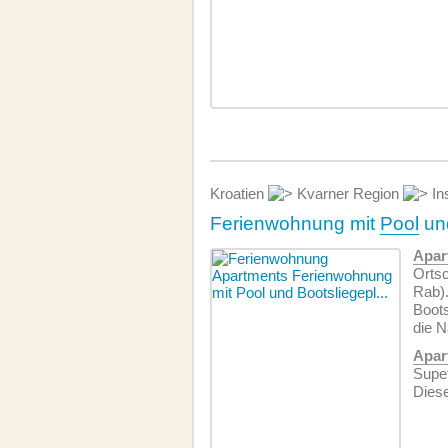
Kroatien
Kvarner Region
In
Ferienwohnung mit
Pool
und
Apar
Ortsc
Rab).
Boots
die N
Apar
Supet
Diese