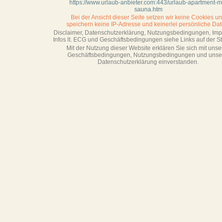
https://www.urlaub-anbieter.com:443/urlaub-apartment-mi
sauna.htm
Bei der Ansicht dieser Seite setzen wir keine Cookies u
speichern keine IP-Adresse
und keinerlei persönliche Dat
Disclaimer, Datenschutzerklärung, Nutzungsbedingungen, Im
Infos lt. ECG und Geschäftsbedingungen siehe Links auf der Sta
Mit der Nutzung dieser Website erklären Sie sich mit unse
Geschäftsbedin­gungen, Nutzungsbedingungen und unse
Datenschutzerklärung einverstanden.