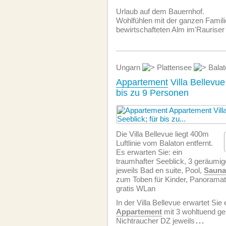
Urlaub auf dem Bauernhof.
Wohlfühlen mit der ganzen Famili
bewirtschafteten Alm im'Rauriser 
Ungarn
Plattensee
Balat
Appartement
Villa Bellevue
bis zu 9 Personen
Die Villa Bellevue liegt 400m
Luftlinie vom Balaton entfernt.
Es erwarten Sie: ein
traumhafter Seeblick, 3 geräumi
jeweils Bad en suite, Pool,
Sauna
zum Toben für Kinder, Panoramate
gratis WLan
In der Villa Bellevue erwartet Sie
Appartement
mit 3 wohltuend g
Nichtraucher DZ jeweils
...