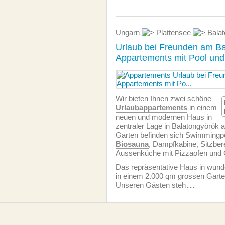
Ungarn
Plattensee
Balat
Urlaub bei Freunden am Ba
Appartements
mit Pool un
Wir bieten Ihnen zwei schöne
Urlaubappartements
in einem
neuen und modernen Haus in
zentraler Lage in Balatongyörök 
Garten befinden sich Swimmingp
Biosauna
, Dampfkabine, Sitzber
Aussenküche mit Pizzaofen und G
Das repräsentative Haus in wund
in einem 2.000 qm grossen Garte
Unseren Gästen steh
...