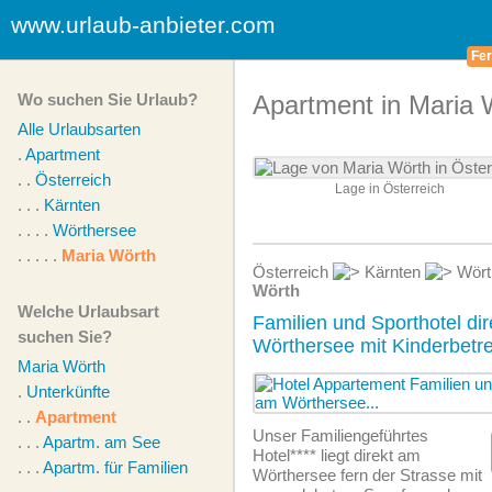
www.urlaub-anbieter.com
Fer
Wo suchen Sie Urlaub?
Apartment in Maria 
Alle Urlaubsarten
.
Apartment
. .
Österreich
Lage in Österreich
. . .
Kärnten
. . . .
Wörthersee
. . . . .
Maria Wörth
Österreich
Kärnten
Wört
Wörth
Welche Urlaubsart
Familien und Sporthotel di
suchen Sie?
Wörthersee mit Kinderbetr
Maria Wörth
.
Unterkünfte
. .
Apartment
Unser Familiengeführtes
. . .
Apartm. am See
Hotel**** liegt direkt am
. . .
Apartm. für Familien
Wörthersee fern der Strasse mit