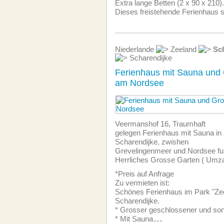
Extra lange Betten (2 x 90 x 210).
Dieses freistehende Ferienhaus s
Niederlande
Zeeland
Sc
Scharendijke
Ferienhaus mit Sauna und
am Nordsee
Veermanshof 16, Traumhaft
gelegen Ferienhaus mit Sauna in
Scharendijke, zwishen
Grevelingenmeer und Nordsee fur
Herrliches Grosse Garten ( Umz
*Preis auf Anfrage
Zu vermieten ist:
Schönes Ferienhaus im Park "Zeel
Scharendijke.
* Grosser geschlossener und son
* Mit Sauna
...