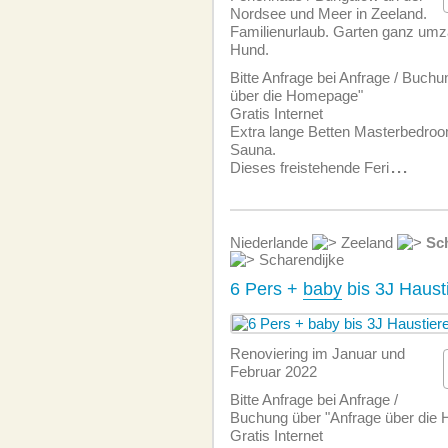
Nordsee und Meer in Zeeland.
Familienurlaub. Garten ganz umzä
Hund.
Bitte Anfrage bei Anfrage / Buchu
über die Homepage"
Gratis Internet
Extra lange Betten Masterbedroom
Sauna.
Dieses freistehende Feri
...
Niederlande
Zeeland
Sc
Scharendijke
6 Pers +
baby
bis 3J Haust
Renoviering im Januar und
Februar 2022
Bitte Anfrage bei Anfrage /
Buchung über "Anfrage über die
Gratis Internet