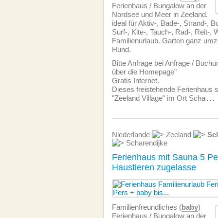
Ferienhaus / Bungalow an der
Nordsee und Meer in Zeeland.
ideal für Aktiv-, Bade-, Strand-, B
Surf-, Kite-, Tauch-, Rad-, Reit-,
Familienurlaub. Garten ganz umzä
Hund.
Bitte Anfrage bei Anfrage / Buchu
über die Homepage"
Gratis Internet.
Dieses freistehende Ferienhaus s
"Zeeland Village" im Ort Scha
...
Niederlande
Zeeland
Sc
Scharendijke
Ferienhaus mit Sauna 5 P
Haustieren zugelasse
Familien­freundliches (
baby
)
Ferienhaus / Bungalow an der