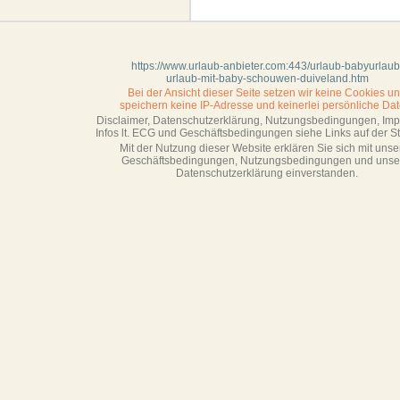
https://www.urlaub-anbieter.com:443/urlaub-babyurlaub
urlaub-mit-baby-schouwen-duiveland.htm
Bei der Ansicht dieser Seite setzen wir keine Cookies u
speichern keine IP-Adresse
und keinerlei persönliche Dat
Disclaimer, Datenschutzerklärung, Nutzungsbedingungen, Im
Infos lt. ECG und Geschäftsbedingungen siehe Links auf der Sta
Mit der Nutzung dieser Website erklären Sie sich mit unse
Geschäftsbedin­gungen, Nutzungsbedingungen und unse
Datenschutzerklärung einverstanden.