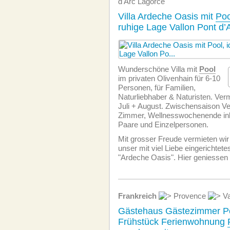
d'Arc Lagorce
Villa Ardeche Oasis mit
Poo
ruhige Lage Vallon Pont d’
Wunderschöne Villa mit
Pool
im privaten Olivenhain für 6-10
Personen, für Familien,
Naturliebhaber & Naturisten. Ver
Juli + August. Zwischensaison V
Zimmer, Wellnesswochenende ink
Paare und Einzelpersonen.
Mit grosser Freude vermieten w
unser mit viel Liebe eingerichtet
"Ardeche Oasis". Hier geniessen 
Frankreich
Provence
V
Gästehaus Gästezimmer P
Frühstück Ferienwohnung