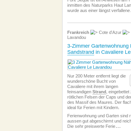
inmitten des Naturparks Haut La
wurde aus einer längst verfallene
Frankreich
Cote d'Azur
Lavandou
3-Zimmer Gartenwohnung
Sandstrand
in Cavaliere L
Nur 200 Meter entfernt liegt die
wunderschöne Bucht von
Cavaliere mit ihrem langen
feinsandigen
Strand
, eingebette
rötlichen Felsen der Caps und d
des Massif des Maures. Der fla
ideal für Ferien mit Kindern.
Ferien­wohnung und Garten sind r
aussen gut abgeschirmt und reichh
Die sehr preiswerte Ferie
...