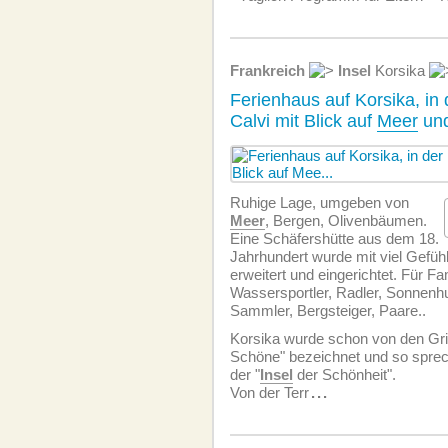
Frankreich
Insel
Korsika
Ferienhaus auf Korsika, in
Calvi mit Blick auf
Meer
und
Ruhige Lage, umgeben von
Meer
, Bergen, Olivenbäumen.
Eine Schäfershütte aus dem 18.
Jahrhundert wurde mit viel Gefüh
erweitert und eingerichtet. Für Fa
Wassersportler, Radler, Sonnenhu
Sammler, Bergsteiger, Paare..
Korsika wurde schon von den Gri
Schöne" bezeichnet und so sprec
der "
Insel
der Schönheit".
Von der Terr
...