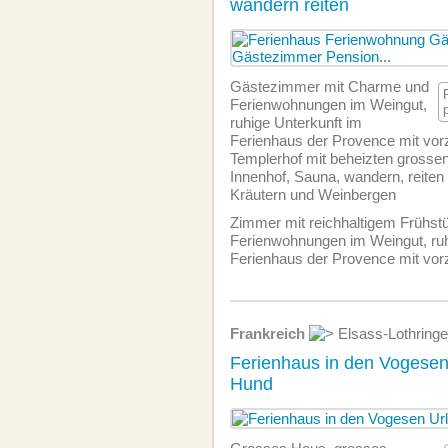
wandern reiten
Gästezimmer mit Charme und
Ferien­wohnungen im Weingut,
ruhige Unterkunft im
Ferienhaus der Provence mit vo
Templerhof mit beheizten grosse
Innenhof, Sauna, wandern, reiten
Kräutern und Weinbergen
Zimmer mit reichhaltigem Frühst
Ferien­wohnungen im Weingut, ruh
Ferienhaus der Provence mit vor
Frankreich
Elsass-Lothring
Ferienhaus in den Vogesen 
Hund