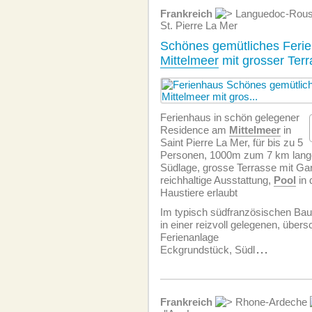
Frankreich
Languedoc-Rous
St. Pierre La Mer
Schönes gemütliches Feri
Mittelmeer
mit grosser Ter
Ferienhaus in schön gelegener
Residence am
Mittelmeer
in
Saint Pierre La Mer, für bis zu 5
Personen, 1000m zum 7 km lan
Südlage, grosse Terrasse mit Ga
reichhaltige Ausstattung,
Pool
in 
Haustiere erlaubt
Im typisch südfranzösischen Baus
in einer reizvoll gelegenen, über
Ferienanlage
Eckgrundstück, Südl
...
Frankreich
Rhone-Ardeche