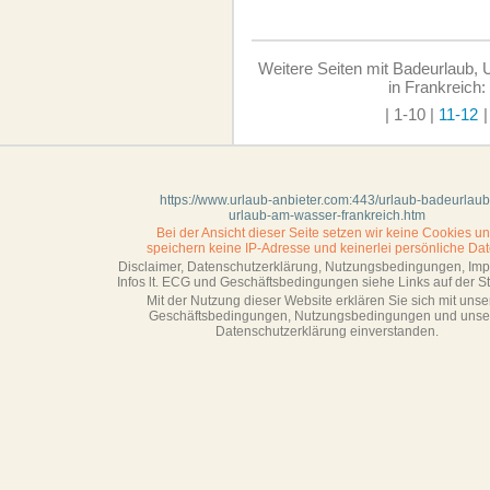
Weitere Seiten mit Badeurlaub,
in Frankreich:
| 1-10
|
11-12
|
https://www.urlaub-anbieter.com:443/urlaub-badeurlaub
urlaub-am-wasser-frankreich.htm
Bei der Ansicht dieser Seite setzen wir keine Cookies u
speichern keine IP-Adresse
und keinerlei persönliche Dat
Disclaimer, Datenschutzerklärung, Nutzungsbedingungen, Im
Infos lt. ECG und Geschäftsbedingungen siehe Links auf der Sta
Mit der Nutzung dieser Website erklären Sie sich mit unse
Geschäftsbedin­gungen, Nutzungsbedingungen und unse
Datenschutzerklärung einverstanden.