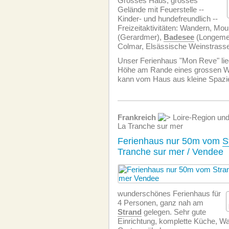
Grosses Haus, grosses
Gelände mit Feuerstelle --
Kinder- und hundefreundlich --
Freizeitaktivitäten: Wandern, Mou
(Gerardmer),
Badesee
(Longemer
Colmar, Elsässische Weinstrass
Unser Ferienhaus "Mon Reve" lie
Höhe am Rande eines grossen W
kann vom Haus aus kleine Spazi
Frankreich
Loire-Region un
La Tranche sur mer
Ferienhaus nur 50m vom
S
Tranche sur mer / Vendee
wunderschönes Ferienhaus für
4 Personen, ganz nah am
Strand
gelegen. Sehr gute
Einrichtung, komplette Küche, Wa