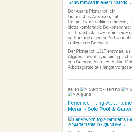
Der Ansitz Plonerhof, ein
historisches Anwesen, mit
Respekt vor Tradition renoviert,
bietet komfortable Balkonzimmer
mit Frühstück in der alten Baue
im Park mit eigenem Schwimmbad,
umliegende Bergwelt
Der Plonerhof, 1317 erstmals als
Algund
" erwähnt, ist ein typisch
des Burggrafenamtes. Antike Möbe
Arbeitsgeräte aus längst vergess
Italien
Südtirol-Trentino
M
Algund
Ferienwohnung-Apparteme
Meran - Sole
Pool
& Garten