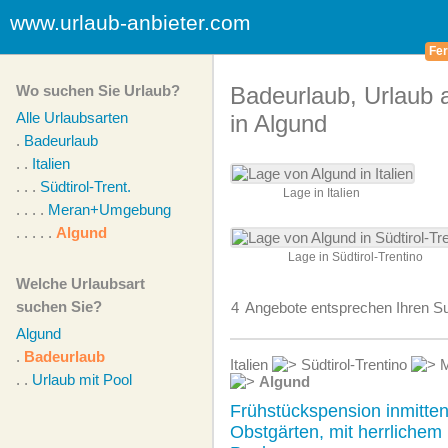
www.urlaub-anbieter.com
Fer
Wo suchen Sie Urlaub?
Badeurlaub, Urlaub
Alle Urlaubsarten
in Algund
.
Badeurlaub
. .
Italien
. . .
Südtirol-Trent.
Lage in Italien
. . . .
Meran+Umgebung
. . . . .
Algund
Lage in Südtirol-Trentino
Welche Urlaubsart
suchen Sie?
4
Angebote
entsprechen Ihren Su
Algund
.
Badeurlaub
Italien
Südtirol-Trentino
M
. .
Urlaub mit Pool
Algund
Frühstückspension inmitte
Obstgärten, mit herrlichem