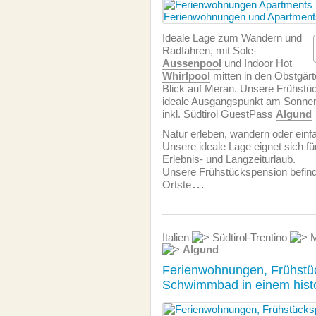
Ideale Lage zum Wandern und
Radfahren, mit Sole-
Aussenpool
und Indoor Hot
Whirlpool
mitten in den Obstgärt
Blick auf Meran. Unsere Frühstüc
ideale Ausgangspunkt am Sonnen
inkl. Südtirol GuestPass
Algund
Natur erleben, wandern oder einf
Unsere ideale Lage eignet sich für
Erlebnis- und Langzeiturlaub.
Unsere Frühstückspension befind
Ortste
...
Italien
Südtirol-Trentino
M
Algund
Ferienwohnungen, Frühstü
Schwimmbad in einem histo