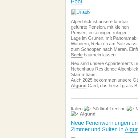
Pool
Alpenblick ist unsere familiär
geführte Pension, mit kleinen
Preisen, in sonniger, ruhiger
Lage im Grünen, mit Panoramabli
Wandern, Relaxen am Salzwass
zum Schoppen nach Meran. Einf
Seele
baumeln lassen.
Neu sind unsere Appartements 
Nebenhaus Residence Alpenblick
Stammhaus.
Auch 2025 bekommen unsere Gäst
Algund
Card, das heisst gratis 
Italien
Südtirol-Trentino
M
Algund
Neue Ferienwohnungen un
Zimmer und Suiten in
Algu