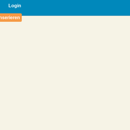
Login
nserieren