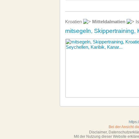
Kroatien
Mitteldalmatien
Is
mitsegeln, Skippertraining, 
https
Bei der Ansicht d
Disclaimer, Datenschutzerkl
Mit der Nutzung dieser Website erklä