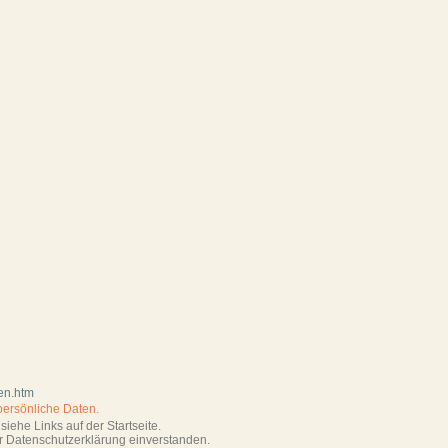
en.htm
persönliche Daten.
iehe Links auf der Startseite.
r Datenschutzerklärung einverstanden.