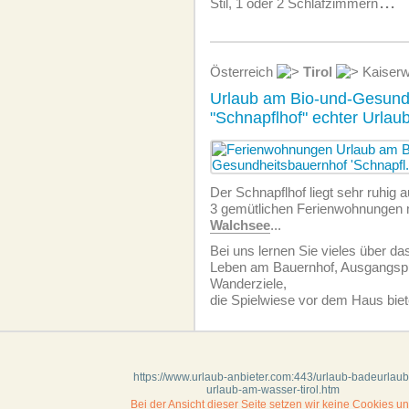
Stil, 1 oder 2 Schlafzimmern
...
Österreich
Tirol
Kaiserw
Urlaub am Bio-und-Gesund
"Schnapflhof" echter Urlau
Der Schnapflhof liegt sehr ruhig a
3 gemütlichen Ferien­wohnungen m
Walchsee
...
Bei uns lernen Sie vieles über da
Leben am Bauernhof, Ausgangsp
Wanderziele,
die Spielwiese vor dem Haus biet
https://www.urlaub-anbieter.com:443/urlaub-badeurlaub
urlaub-am-wasser-tirol.htm
Bei der Ansicht dieser Seite setzen wir keine Cookies u