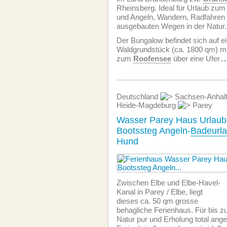
Rheinsberg. Ideal für Urlaub zu
und Angeln, Wandern, Radfahren 
ausgebauten Wegen in der Natur.
Der Bungalow befindet sich auf 
Waldgrundstück (ca. 1800 qm) m
zum
Roofensee
über eine Ufer
..
Deutschland
Sachsen-Anhal
Heide-Magdeburg
Parey
Wasser Parey Haus Urlaubs
Bootssteg Angeln-
Badeurl
Hund
Zwischen Elbe und Elbe-Havel-
Kanal in Parey / Elbe, liegt
dieses ca. 50 qm grosse
behagliche Ferienhaus. Für bis zu
Natur pur und Erholung total ange