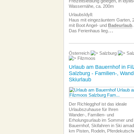
Freizeitsiedlung gelegen, in idyll
Wassernähe, ca. 200m
UrlaubsIdyll:
Haus mit eingezäuntem Garten,
mit Boot Angel- und
Badeurlaub
.
Das Ferienhaus lieg
...
Österreich
Salzburg
Salz
Filzmoos
Urlaub am Bauernhof in Fi
Salzburg - Familien-, Wand
Skiurlaub
Der Richlegghof ist das ideale
Urlaubszuhause für Ihren
Wander-, Familien- und
Erholungsurlaub im Sommer und 
Bauernhof, Skifahren in Ski amade
km Pisten, Rodeln, Pferdekutsch