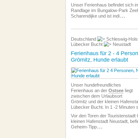
Unser Ferienhaus befindet sich in
Randlage im Bungalow-Park Zeela
Scharendijke und ist indi
...
Deutschland
Schleswig-Hols
Lübecker Bucht
Neustadt
Ferienhaus für 2 - 4 Perso
Grömitz, Hunde erlaubt
Unser hundefreundliches
Ferienhaus an der
Ostsee
liegt
zwischen dem Urlaubsort
Grömitz und der kleinen Hafensta
Lübecker Bucht. In 1 -2 Minuten
Vor den Toren der Touristenstadt
kleinen Hafenstadt Neustadt, befi
Geheim-Tipp
...