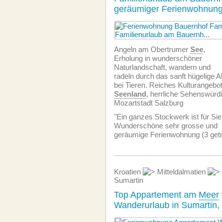
geräumiger Ferienwohnung
Angeln am Obertrumer
See
,
Erholung in wunderschöner
Naturlandschaft, wandern und
radeln durch das sanft hügelige A
bei Tieren. Reiches Kulturangebo
Seenland
, herrliche Sehenswürdi
Mozartstadt Salzburg
"Ein ganzes Stockwerk ist für Sie 
Wunderschöne sehr grosse und
geräumige Ferien­wohnung (3 get
Kroatien
Mitteldalmatien
Sumartin
Top Appartement am
Meer
Wanderurlaub in Sumartin,