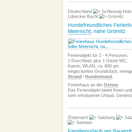
Deutschland
Schleswig-Hols
Lübecker Bucht
Grömitz
Hundefreundliches Ferienha
Meersicht
, nahe Grömitz
Ferienobjekt für 2 - 4 Personen,
1 Duschbad, plus 1 Gäste WC,
Kamin, WLAN, ca. 600 qm
eingezäuntes Grundstück, weni
Strand
/
Hundestrand
.
Ferienhaus an der
Ostsee
Das Ferienobjekt bietet Ihnen un
sehr erholsamen Urlaub. Geniess
Österreich
Salzburg
Sal
Seeham
Familienurlaub am Bauernh