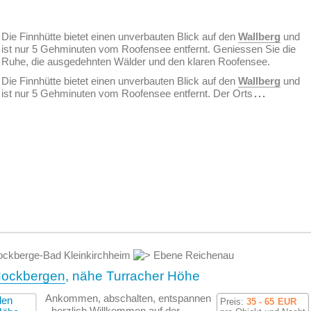
Die Finnhütte bietet einen unverbauten Blick auf den
Wallberg
und
ist nur 5 Gehminuten vom Roofensee entfernt. Geniessen Sie die
Ruhe, die ausgedehnten Wälder und den klaren Roofensee.
Die Finnhütte bietet einen unverbauten Blick auf den
Wallberg
und
ist nur 5 Gehminuten vom Roofensee entfernt. Der Orts
...
ckberge-Bad Kleinkirchheim
Ebene Reichenau
ockbergen
, nähe Turracher Höhe
Ankommen, abschalten, entspannen
Preis:
35 - 65
EUR
- herzlich Willkommen auf der