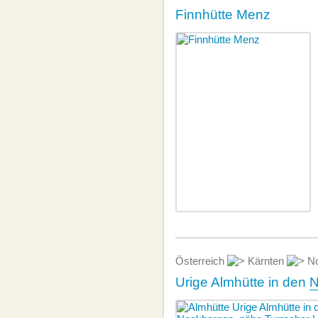
Finnhütte Menz
Österreich
Kärnten
No
Urige Almhütte in den
N