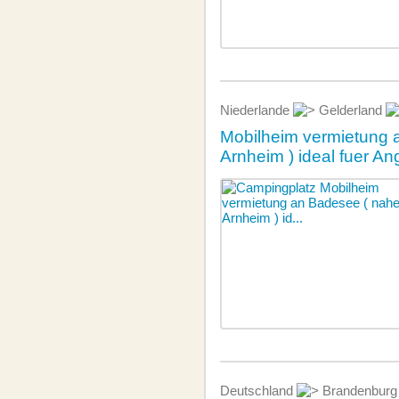
Niederlande
Gelderland
Mobilheim vermietung 
Arnheim ) ideal fuer An
Deutschland
Brandenbur