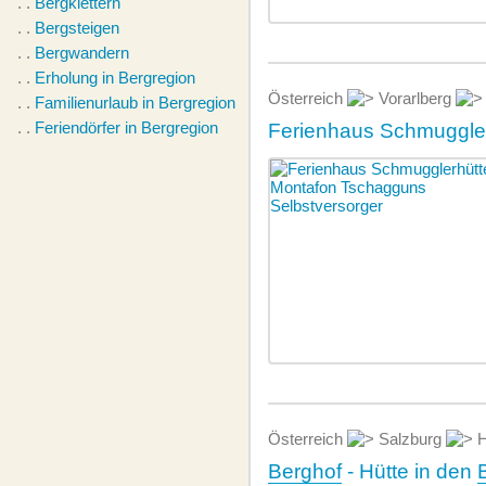
. .
Bergklettern
. .
Bergsteigen
. .
Bergwandern
. .
Erholung in Bergregion
Österreich
Vorarlberg
. .
Familienurlaub in Bergregion
. .
Feriendörfer in Bergregion
Ferienhaus Schmuggler
Österreich
Salzburg
H
Berghof
- Hütte in den