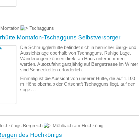
Montafon
Tschagguns
hütte Montafon-Tschagguns Selbstversorger
Die Schmugglerhütte befindet sich in herrlicher
Berg
- und
Aussichtslage oberhalb von Tschagguns. Ruhige Lage,
Wanderungen können direkt ab Haus unternommen
werden. Autozufahrt ganzjährig auf
Bergstrasse
im Winter
sind Schneeketten erforderlich.
Einmalig ist die Aussicht von unserer Hütte, die auf 1.100
m Höhe oberhalb der Ortschaft Tschagguns liegt, auf den
soge
...
ochkönigs Bergreich
Mühlbach am Hochkönig
Bergen
des Hochkönigs