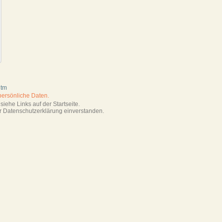
htm
persönliche Daten.
iehe Links auf der Startseite.
r Datenschutzerklärung einverstanden.