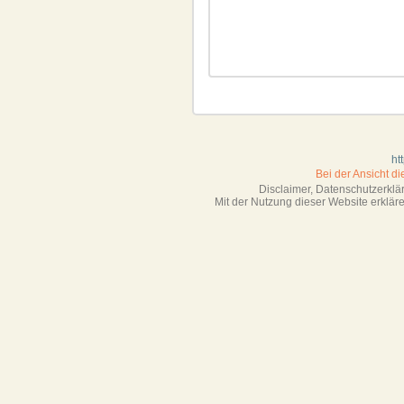
ht
Bei der Ansicht d
Disclaimer, Datenschutzerkl
Mit der Nutzung dieser Website erklä