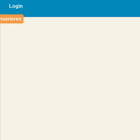
Login
nserieren