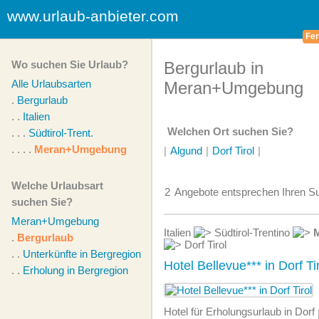
www.urlaub-anbieter.com
Fer
Wo suchen Sie Urlaub?
Bergurlaub in
Alle Urlaubsarten
Meran+Umgebung
.
Bergurlaub
. .
Italien
Welchen Ort suchen Sie?
. . .
Südtirol-Trent.
. . . .
Meran+Umgebung
|
Algund
|
Dorf Tirol
|
Welche Urlaubsart
2
Angebote
entsprechen Ihren Su
suchen Sie?
Meran+Umgebung
Italien
Südtirol-Trentino
.
Bergurlaub
Dorf Tirol
. .
Unterkünfte in Bergregion
Hotel Bellevue*** in Dorf Ti
. .
Erholung in Bergregion
Hotel für Erholungsurlaub in Dorf