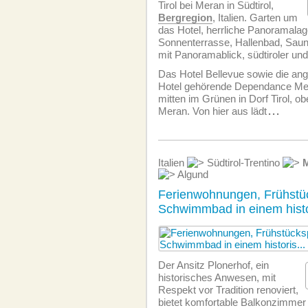
Tirol bei Meran in Südtirol,
Bergregion
, Italien. Garten um
das Hotel, herrliche Panoramalag
Sonnenterrasse, Hallenbad, Saun
mit Panoramablick, südtiroler un
Das Hotel Bellevue sowie die an
Hotel gehörende Dependance Med
mitten im Grünen in Dorf Tirol, ob
Meran. Von hier aus lädt
...
Italien
Südtirol-Trentino
Algund
Ferienwohnungen, Frühstü
Schwimmbad in einem histo
Der Ansitz Plonerhof, ein
historisches Anwesen, mit
Respekt vor Tradition renoviert,
bietet komfortable Balkonzimmer