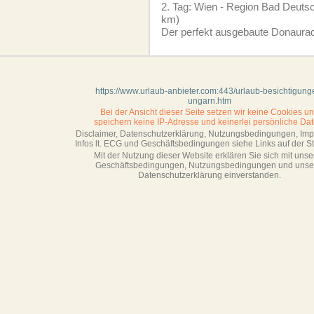
2. Tag: Wien - Region Bad Deutsc
km)
Der perfekt ausgebaute Donaura
https://www.urlaub-anbieter.com:443/urlaub-besichtigung
ungarn.htm
Bei der Ansicht dieser Seite setzen wir keine Cookies u
speichern keine IP-Adresse
und keinerlei persönliche Dat
Disclaimer, Datenschutzerklärung, Nutzungsbedingungen, Im
Infos lt. ECG und Geschäftsbedingungen siehe Links auf der Sta
Mit der Nutzung dieser Website erklären Sie sich mit unse
Geschäftsbedin­gungen, Nutzungsbedingungen und unse
Datenschutzerklärung einverstanden.