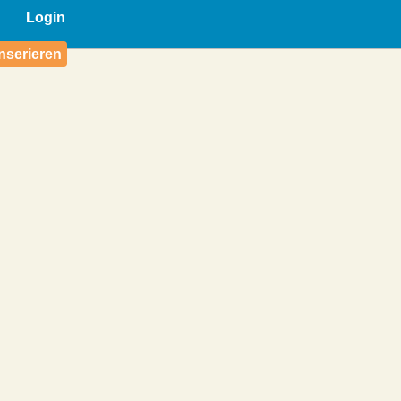
Login
nserieren