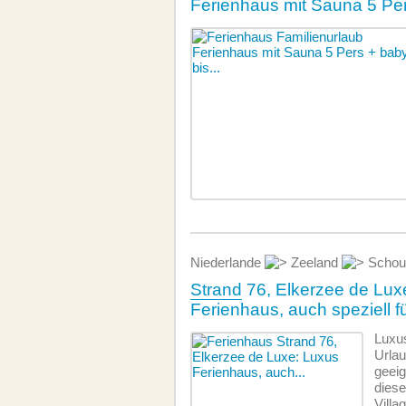
Ferienhaus mit Sauna 5 Per
Niederlande
Zeeland
Schou
Strand
76, Elkerzee de Lux
Ferienhaus, auch speziell fü
Luxus
Urlau
geeig
diese
Villa