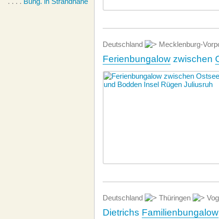
. . . .
Bung. in Strandnähe
Deutschland
Mecklenburg-Vor
Ferienbungalow
zwischen
Deutschland
Thüringen
Vog
Dietrichs
Familienbungalow