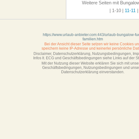
Weitere Seiten mit Bungalow
| 1-10
|
11-11
|
https://www.urlaub-anbieter.com:443/urlaub-bungalow-fu
familien.htm
Bei der Ansicht dieser Seite setzen wir keine Cookies u
speichern keine IP-Adresse
und keinerlei persönliche Dat
Disclaimer, Datenschutzerklärung, Nutzungsbedingungen, Im
Infos lt. ECG und Geschäftsbedingungen siehe Links auf der Sta
Mit der Nutzung dieser Website erklären Sie sich mit unse
Geschäftsbedin­gungen, Nutzungsbedingungen und unse
Datenschutzerklärung einverstanden.