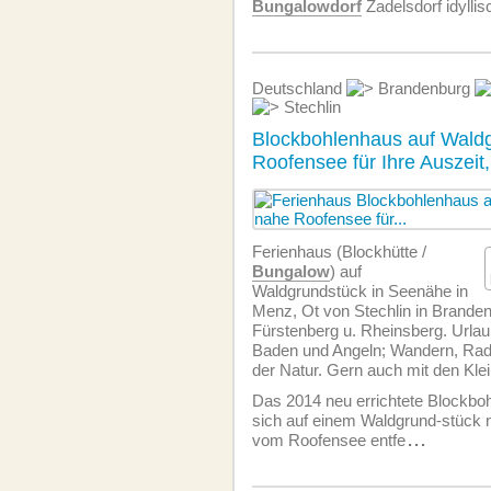
Bungalowdorf
Zadelsdorf idyllis
Deutschland
Brandenburg
Stechlin
Blockbohlenhaus auf Wald
Roofensee für Ihre Auszeit
Ferienhaus (Blockhütte /
Bungalow
) auf
Waldgrundstück in Seenähe in
Menz, Ot von Stechlin in Brande
Fürstenberg u. Rheinsberg. Urlau
Baden und Angeln; Wandern, Radf
der Natur. Gern auch mit den Kle
Das 2014 neu errichtete Blockboh
sich auf einem Waldgrund-stück 
vom Roofensee entfe
...