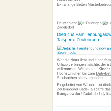
Extra lange Betten Masterbedro
Deutschland
Thüringen
V
Zadelsdorf
Dietrichs
Familienbungalo
Talsperre Zeulenroda
Wer die Natur liebt und einen
fam
Urlaub verbringen möchte, der ist 
willkommen. Wir sind auf
Kinder
Hochstühlchen bis zum
Babybet
Spielsachen sind vorhanden.
Eingebettet von Wäldern, ist direk
Zeulenrodaer Bade-Talsperre das
Bungalowdorf
Zadelsdorf idyllis