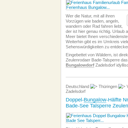
Wer die Natur, mit all ihren
Vorzügen wie baden, angeln,
wandern oder Rad fahren liebt,
der ist hier genau richtig. Urlau
Meer bietet Ihnen verschiedenste
Weiterhin gibt es im Umkreis viel
Sehenswürdigkeiten zu entdecke
Eingebettet von Wäldern, ist direk
Zeulenrodaer Bade-Talsperre das
Bungalowdorf
Zadelsdorf idyllis
Deutschland
Thüringen
V
Zadelsdorf
Doppel-
Bungalow
-Hälfte N
Bade-See Talsperre Zeule