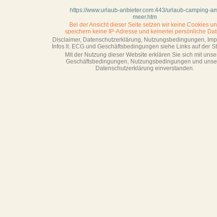
https://www.urlaub-anbieter.com:443/urlaub-camping-a
meer.htm
Bei der Ansicht dieser Seite setzen wir keine Cookies u
speichern keine IP-Adresse
und keinerlei persönliche Dat
Disclaimer, Datenschutzerklärung, Nutzungsbedingungen, Im
Infos lt. ECG und Geschäftsbedingungen siehe Links auf der Sta
Mit der Nutzung dieser Website erklären Sie sich mit unse
Geschäftsbedin­gungen, Nutzungsbedingungen und unse
Datenschutzerklärung einverstanden.