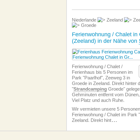
Niederlande
Zeeland
Zee
Groede
Ferienwohnung / Chalet in
(Zeeland) in der Nähe von
Ferien­wohnung / Chalet /
Ferienhaus bis 5 Personen im
Park "Paarlhof", Zeeweg 3 in
Groede in Zeeland. Direkt hinter
"
Strandcamping
Groede" gelege
Gehminuten entfernt vom Dünen
Viel Platz und auch Ruhe.
Wir vermieten unsere 5 Personen
Ferien­wohnung / Chalet im Park "
Zeeland. Direkt hint
...