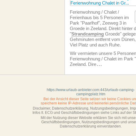
Ferien­wohnung / Chalet /
Ferienhaus bis 5 Personen im
Park "Paarlhof", Zeeweg 3 in
Groede in Zeeland. Direkt hinter
"
Strandcamping
Groede" gelege
Gehminuten entfernt vom Dünen,
Viel Platz und auch Ruhe.
Wir vermieten unsere 5 Personen
Ferien­wohnung / Chalet im Park "
Zeeland. Dire
...
https://www.urlaub-anbieter.com:443/urlaub-camping-
campingplatz.htm
Bei der Ansicht dieser Seite setzen wir keine Cookies u
speichern keine IP-Adresse
und keinerlei persönliche Dat
Disclaimer, Datenschutzerklärung, Nutzungsbedingungen, Im
Infos lt. ECG und Geschäftsbedingungen siehe Links auf der Sta
Mit der Nutzung dieser Website erklären Sie sich mit unse
Geschäftsbedin­gungen, Nutzungsbedingungen und unse
Datenschutzerklärung einverstanden.