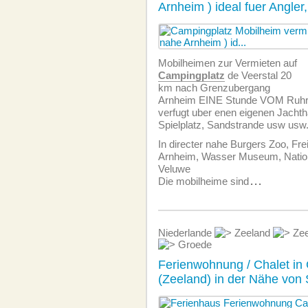
Arnheim ) ideal fuer Angler
Mobilheimen zur Vermieten auf
Campingplatz
de Veerstal 20
km nach Grenzubergang
Arnheim EINE Stunde VOM Ruhrg
verfugt uber enen eigenen Jachth
Spielplatz, Sandstrande usw usw.
In directer nahe Burgers Zoo, Fr
Arnheim, Wasser Museum, Natio
Veluwe
Die mobilheime sind
...
Niederlande
Zeeland
Zee
Groede
Ferienwohnung / Chalet in
(Zeeland) in der Nähe von