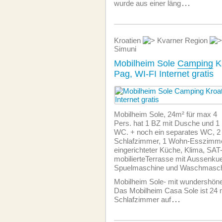
wurde aus einer läng
...
Kroatien
Kvarner Region
Simuni
Mobilheim Sole
Camping
Kr
Pag, WI-FI Internet gratis
Mobilheim Sole, 24m² für max 4
Pers. hat 1 BZ mit Dusche und 1
WC. + noch ein separates WC, 2
Schlafzimmer, 1 Wohn-Esszimme
eingerichteter Küche, Klima, SA
mobilierteTerrasse mit Aussenku
Spuelmaschine und Waschmasch
Mobilheim Sole- mit wundershön
Das Mobilheim Casa Sole ist 24 
Schlafzimmer auf
...