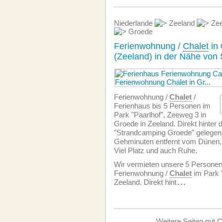
Niederlande
Zeeland
Zee
Groede
Ferienwohnung /
Chalet
in
(Zeeland) in der Nähe von
Ferien­wohnung /
Chalet
/
Ferienhaus bis 5 Personen im
Park "Paarlhof", Zeeweg 3 in
Groede in Zeeland. Direkt hinte
"Strandcamping Groede" gelegen
Gehminuten entfernt vom Dünen,
Viel Platz und auch Ruhe.
Wir vermieten unsere 5 Personen
Ferien­wohnung /
Chalet
im Park "
Zeeland. Direkt hint
...
Weitere Seiten mit C