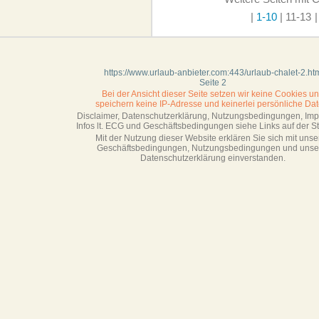
|
1-10
|
11-13
|
https://www.urlaub-anbieter.com:443/urlaub-chalet-2.ht
Seite 2
Bei der Ansicht dieser Seite setzen wir keine Cookies u
speichern keine IP-Adresse
und keinerlei persönliche Dat
Disclaimer, Datenschutzerklärung, Nutzungsbedingungen, Im
Infos lt. ECG und Geschäftsbedingungen siehe Links auf der Sta
Mit der Nutzung dieser Website erklären Sie sich mit unse
Geschäftsbedin­gungen, Nutzungsbedingungen und unse
Datenschutzerklärung einverstanden.